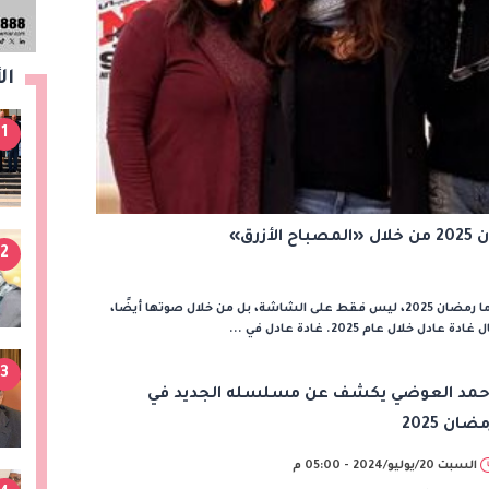
ال
1
رق»
2
قررت الممثلة غادة عادل التواجد خلال موسم دراما رمضان 2025، ليس فقط على الشاشة، بل من خلال صوتها أيضًا،
ل عام 2025. غادة عادل في ...
3
حمد العوضي يكشف عن مسلسله الجديد في
ضان 2025
السبت 20/يوليو/2024 - 05:00 م