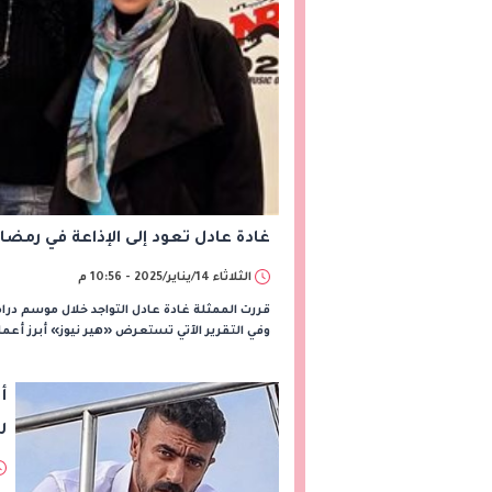
غادة عادل تعود إلى الإذاعة في رمضان 2025 من خلال «المصباح الأز
الثلاثاء 14/يناير/2025 - 10:56 م
وفي التقرير الآتي تستعرض «هير نيوز» أبرز أعمال غادة عادل خلا
أ
رم