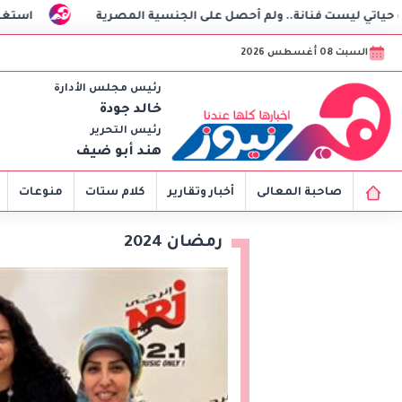
 ولم أحصل على الجنسية المصرية
استغاثة هزت السوشيال.. ف
السبت 08 أغسطس 2026
رئيس مجلس الأدارة
خالد جودة
رئيس التحرير
هند أبو ضيف
صاحبة المعالى
أخبار وتقارير
كلام ستات
منوعات
رمضان 2024