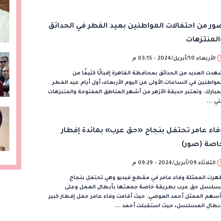
ور من احتفالات المواطنين بعيد الفطر في الحدائق
المنتزهات
الأربعاء 10/أبريل/2024 - 03:15 م
دت العديد من الحدائق بمحافظة القاهرة إقبالًا كثيفًا من
مواطنين في الساعات الأولى من اليوم الأربعاء، أول أيام عيد الفطر
مبارك. وتعتبر حديقة الأزهر من أشهر المناطق المفتوحة والمتنزهات
تي ...
فاء عامر تحتفل بنجاح «حق عرب» بمائدة إفطار
اصة (صور)
الثلاثاء 09/أبريل/2024 - 09:29 م
هرت الممثلة وفاء عامر في مقطع فيديو وهي تحتفل بنجاح
سلسل حق عرب بطريقة خاصة جمعتها بأبطال العمل وعلى
سهم الممثل أحمد العوضي. حيث أقامت وفاء عامر حفل إفطار كبير
أبطال المسلسل، حيث استقبلت أحمد ...