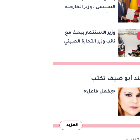
السيسي.. وزير الخارجية
يسلّم رئيس تشاد
رسالة خطية لبحث
وزير الاستثمار يبحث مع
تعزيز الشراكة
نائب وزير التجارة الصيني
الاستراتيجية بين
تعزيز الشراكة
البلدين
الاقتصادية وزيادة
الصادرات المصرية على
هامش اجتماعات
د أبو ضيف تكتب
«بريكس»
«بفعل فاعل»
المزيد