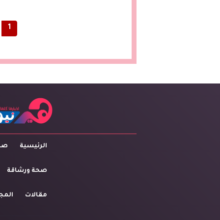
1
الرئيسية
صاح
صحة ورشاقة
مقالات
المج