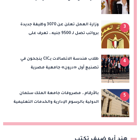
للاستثمار المصري والأجنبي لهيئة
المجتمعات العمرانية الجديدة
وزارة العمل تعلن عن 3070 وظيفة جديدة
3
برواتب تصل لـ 9500 جنيه.. تعرف على
التفاصيل
طلاب هندسة الاتصالات بـCIC ينجحون في
4
تصنيع أول «درون» جامعية مصرية
بالتعاون مع وزارة الدفاع وتوظيف تقنيات 6G
بالأرقام.. مصروفات جامعة الملك سلمان
5
الدولية بالرسوم الإدارية والخدمات التعليمية
هند أبو ضيف تكتب