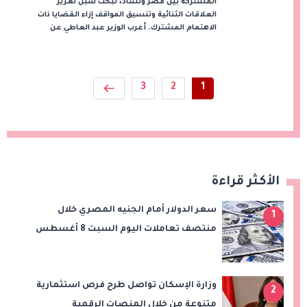
المشتركة بين مصر وتشاد، لبحث سبل تعزيز
العلاقات الثنائية وتنسيق المواقف إزاء القضايا ذات
الاهتمام المشترك. أعرب الوزير عبد العاطي عن
3
2
1
الأكثر قراءة
سعر الدولار أمام الجنيه المصري خلال
1
منتصف تعاملات اليوم السبت 8 أغسطس
2026
وزارة الإسكان تواصل طرح فرص استثمارية
2
متنوعة من خلال المنصات الرقمية