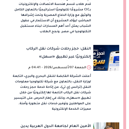
قدم طلاب قسم هندسة الاتصالات والإلكترونيات
بـCIC مشروعًا تكنولوجيًا استراتيجيًا بالتعاون الكامل
والوثيق مع وزارة الدفاع المصرية وتحت إشرافها
المباشر، ليؤكد المشروع أن الاستثمار في عقول
الشباب يمثل أحد أهم المسارات لبناء مستقبل
التكنولوجيا في مصر. ونجح الطلاب
النقل: حجز رحلات شركات نقل الركاب
إلكترونيًا عبر تطبيق «سهل»
الجمعة 07/أغسطس/2026 - 04:41 م
أعلنت الشركة القابضة للنقل البحري والبري، التابعة
لوزارة النقل، بالتعاون مع شركة تكنولوجيا معلومات
النقل (ترانس إي تي)، عن إتاحة خدمة حجز رحلات
شركات نقل الركاب التابعة لها إلكترونيًا من خلال
تطبيق «سهل»، وذلك في إطار الحرص على التيسير
على المواطنين وتوفير خدمات نقل متطورة وآمنة.
مميزات الخدمة الإلكترونية
الأمين العام لجامعة الدول العربية يدين