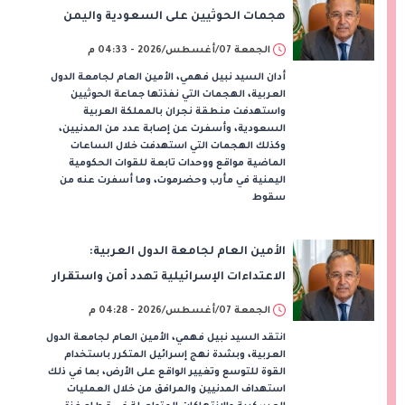
هجمات الحوثيين على السعودية واليمن
ويدعو لوقف التصعيد
الجمعة 07/أغسطس/2026 - 04:33 م
أدان السيد نبيل فهمي، الأمين العام لجامعة الدول
العربية، الهجمات التي نفذتها جماعة الحوثيين
واستهدفت منطقة نجران بالمملكة العربية
السعودية، وأسفرت عن إصابة عدد من المدنيين،
وكذلك الهجمات التي استهدفت خلال الساعات
الماضية مواقع ووحدات تابعة للقوات الحكومية
اليمنية في مأرب وحضرموت، وما أسفرت عنه من
سقوط
الأمين العام لجامعة الدول العربية:
الاعتداءات الإسرائيلية تهدد أمن واستقرار
المنطقة
الجمعة 07/أغسطس/2026 - 04:28 م
انتقد السيد نبيل فهمي، الأمين العام لجامعة الدول
العربية، وبشدة نهج إسرائيل المتكرر باستخدام
القوة للتوسع وتغيير الواقع على الأرض، بما في ذلك
استهداف المدنيين والمرافق من خلال العمليات