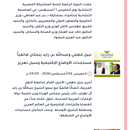
عقدت الدورة الرابعة للجنة المشتركة المصرية
التشادية يوم الخميس ٦ أغسطس، في العاصمة
التشادية إنجامينا، بمشاركة د.بدر عبد العاطي، وزير
الخارجية والتعاون الدولي والمصريين بالخارج، والسيد
الفريق مهندس كامل الوزير وزير النقل، والسيد
الدكتور خالد عبد الغفار وزير الصحة والسكان، والسيد
الدكتور عبد العزيز قنصوة
نبيل فهمي وعبدالله بن زايد يبحثان هاتفياً
مستجدات الأوضاع الإقليمية وسبل تعزيز
الاستقرار
الخميس 06/أغسطس/2026 - 09:09 م
أجرى نبيل فهمي، الأمين العام لجامعة الدول
العربية، اتصالًا هاتفيًا مع سمو الشيخ عبدالله بن زايد
آل نهيان، نائب رئيس مجلس الوزراء وزير خارجية دولة
الإمارات العربية المتحدة، تناول خلاله عددًا من
القضايا والنزاعات الإقليمية في العالم العربي
ومنطقة الشرق الأوسط. وبحث الجانبان مستجدات
الأوضاع في المنطقة،