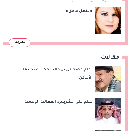
«بفعل فاعل»
المزيد
مقالات
بقلم مصطفى بن خالد : حكايات تكتبها
الأماكن
بقلم علي الشريمي: الفعالية الوهمية