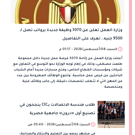
وزارة العمل تعلن عن 3070 وظيفة جديدة برواتب تصل لـ
9500 جنيه.. تعرف على التفاصيل
السبت 08/أغسطس/2026 - 01:17 م
أعلنت وزارة العمل عن إتاحة 3070 فرصة عمل جديدة داخل مجموعة
طلعت مصطفى، وذلك في إطار توجه الوزارة نحو التوسع في التعاون مع
شركات ومؤسسات القطاع الخاص، وفتح مسارات جديدة أمام الشباب
الباحثين عن فرص عمل مناسبة. وتتنوع الوظائف المطروحة بين عدد
من المهن التي لا تتطلب تخصصات دقيقة، إلى جانب وظائف فنية
ومتخصصة
طلاب هندسة الاتصالات بـCIC ينجحون في
تصنيع أول «درون» جامعية مصرية
بالتعاون مع وزارة الدفاع وتوظيف تقنيات 6G
السبت 08/أغسطس/2026 - 05:40 ص
في مشهد يجمع بين التعليم والابتكار والصناعة،