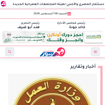
صري والأجنبي لهيئة المجتمعات العمرانية الجديدة
وزارة العمل تعلن عن 3070 وظيفة جديدة
السبت 08 أغسطس 2026
رئيس مجلس الأدارة
رئيس التحرير
خالد جودة
هند أبو ضيف
أخبار وتقارير