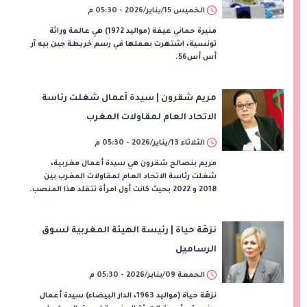
الخميس 15/يناير/2026 - 05:30 م
منيرة حماني عيفة (مواليد 1972) هي عالمة وراثة
تونسية، اشتهرت بعملها في رسم خريطة جين بيه آر
أس أس56.
مريم شقرون | سيدة أعمال شغلت رئاسة
الاتحاد العام لمقاولات المغرب
الثلاثاء 13/يناير/2026 - 05:30 م
مريم بنصالح شقرون هي سيدة أعمال مغربية،
شغلت رئاسة الاتحاد العام لمقاولات المغرب بين
2018 و 2022 بحيث كانت أول امرأة تتقلد هذا المنصب.
نزهَة حياة | رئيسة الهيئة المغربية لسوق
الرساميل
الجمعة 09/يناير/2026 - 05:30 م
نزهَة حياة (مواليد 1963، الدار البيضاء) سيدة أعمال