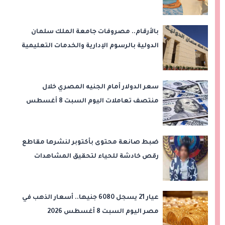
أسبوعًا في القمة!
بالأرقام.. مصروفات جامعة الملك سلمان
الدولية بالرسوم الإدارية والخدمات التعليمية
سعر الدولار أمام الجنيه المصري خلال
منتصف تعاملات اليوم السبت 8 أغسطس
2026
ضبط صانعة محتوى بأكتوبر لنشرها مقاطع
رقص خادشة للحياء لتحقيق المشاهدات
والأرباح
عيار 21 يسجل 6080 جنيها.. أسعار الذهب في
مصر اليوم السبت 8 أغسطس 2026