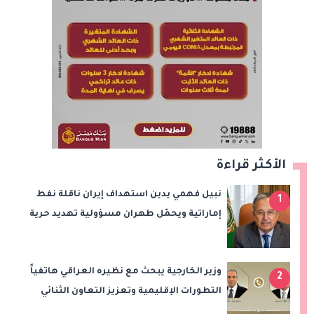
الأكثر قراءة
نبيل فهمي يدين استهداف إيران ناقلة نفط
1
إماراتية ويحمّل طهران مسؤولية تهديد حرية
الملاحة بمضيق هرمز
وزير الخارجية يبحث مع نظيره العراقي هاتفياً
2
التطورات الإقليمية وتعزيز التعاون الثنائي