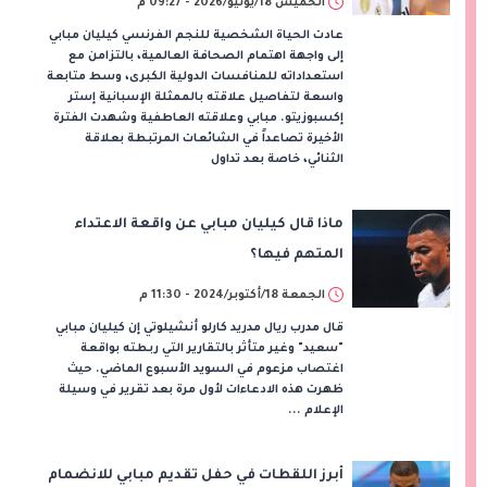
الخميس 18/يونيو/2026 - 09:27 م
عادت الحياة الشخصية للنجم الفرنسي كيليان مبابي
إلى واجهة اهتمام الصحافة العالمية، بالتزامن مع
استعداداته للمنافسات الدولية الكبرى، وسط متابعة
واسعة لتفاصيل علاقته بالممثلة الإسبانية إستر
إكسبوزيتو. مبابي وعلاقته العاطفية وشهدت الفترة
الأخيرة تصاعداً في الشائعات المرتبطة بعلاقة
الثنائي، خاصة بعد تداول
ماذا قال كيليان مبابي عن واقعة الاعتداء
المتهم فيها؟
الجمعة 18/أكتوبر/2024 - 11:30 م
قال مدرب ريال مدريد كارلو أنشيلوتي إن كيليان مبابي
"سعيد" وغير متأثر بالتقارير التي ربطته بواقعة
اغتصاب مزعوم في السويد الأسبوع الماضي. حيث
ظهرت هذه الادعاءات لأول مرة بعد تقرير في وسيلة
الإعلام ...
أبرز اللقطات في حفل تقديم مبابي للانضمام