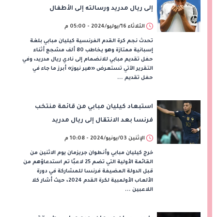
إلى ريال مدريد ورسالته إلى الأطفال
الثلاثاء 16/يوليو/2024 - 05:00 م
تحدث نجم كرة القدم الفرنسية كيليان مبابي بلغة
إسبانية ممتازة وهو يخاطب 80 ألف مشجع أثناء
حفل تقديم مبابي للانضمام إلى نادي ريال مدريد، وفي
التقرير الآتي تستعرض «هير نيوز» أبرز ما جاء في
حفل تقديم ...
استبعاد كيليان مبابي من قائمة منتخب
فرنسا بعد الانتقال إلى ريال مدريد
الإثنين 03/يونيو/2024 - 10:08 م
خرج كيليان مبابي وأنطوان جريزمان يوم الاثنين من
القائمة الأولية التي تضم 25 لاعبًا تم استدعاؤهم من
قبل الدولة المضيفة فرنسا للمشاركة في دورة
الألعاب الأولمبية لكرة القدم 2024، حيث أشار كلا
اللاعبين ...