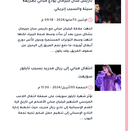
باريس سان جيرمان يودع مبابي بطريقة
سيئة والسبب إنريكي
الإثنين 13/مايو/2024 - 09:18 م
انتهت علاقة كيليان مبابي مع باريس سان جيرمان
بشكل سيئ بعد أن بدأت وسط ضجة كبيرة، لكنها
انتهت وسط التوترات المستمرة وبدون كأس دوري
أبطال أوروبا، ما دفع نجم الفريق إلى الرحيل عن
صفوف الفريق، وقد يكون ...
انتقال مبابي إلى ريال مدريد بسبب تايلور
سويفت
الجمعة 05/أبريل/2024 - 11:30 م
تؤثر شهرة تايلور سويفت على صفقة انتقال اللاعب
الفرنسي الشهير كيليان مبابي الأضخم في تاريخ كرة
القدم الإسبانية إلى نادي ريال مدريد، حيث تخطط إدارة
النادي الإسباني إلى تنظيم حفل ضخم تحيه نجمة
البوب ...