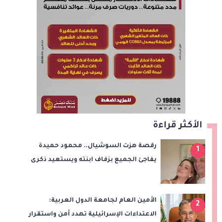
الأكثر قراءة
رقصة هزت السوشيال.. محمود حميدة
1
يفاجئ الجميع بزفاف ابنته ويستعيد ذكرى
من «حرب الفراولة»
الأمين العام لجامعة الدول العربية:
2
الاعتداءات الإسرائيلية تهدد أمن واستقرار