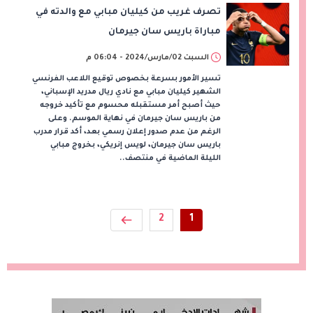
تصرف غريب من كيليان مبابي مع والدته في
مباراة باريس سان جيرمان
السبت 02/مارس/2024 - 06:04 م
تسير الأمور بسرعة بخصوص توقيع اللاعب الفرنسي
الشهير كيليان مبابي مع نادي ريال مدريد الإسباني،
حيث أصبح أمر مستقبله محسوم مع تأكيد خروجه
من باريس سان جيرمان في نهاية الموسم. وعلى
الرغم من عدم صدور إعلان رسمي بعد، أكد قرار مدرب
باريس سان جيرمان، لويس إنريكي، بخروج مبابي
الليلة الماضية في منتصف..
2
1