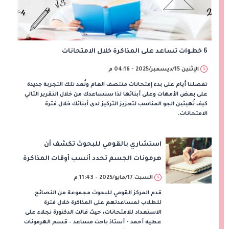
6 خطوات تساعد على المذاكرة خلال الامتحانات
الإثنين 15/ديسمبر/2025 - 04:16 م
تفصلنا أيام على بدء إمتحانات منتصف العام وتُعد تلك التجربة جديدة
على بعض الأمهات وعلى أبنائها لذا سنساعدك من خلال التقرير التالي
كيف تُهيئين الجو المناسب لتعزيز التركيز لدى أبنائك خلال فترة
الامتحانات.
استشاري بالقومي للبحوث تكشف أن
هرمونات الجسم تحدد أنسب أوقات المذاكرة
السبت 17/مايو/2025 - 11:43 م
قدم المركز القومي للبحوث مجموعة من النصائح
للطلاب لمساعدتهم على المذاكرة خلال فترة
الاستعداد للامتحانات، حيث قالت الدكتورة نجلاء على
عطيه أحمد - أستاذ باحث مساعد – قسم الهرمونات