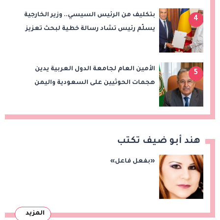
بتكليف من الرئيس السيسي.. وزير الخارجية
4
يسلّم رئيس تشاد رسالة خطية لبحث تعزيز
الشراكة الاستراتيجية بين البلدين
الأمين العام لجامعة الدول العربية يدين
5
هجمات الحوثيين على السعودية واليمن
ويدعو لوقف التصعيد
هند أبو ضيف تكتب
«بفعل فاعل»
المزيد