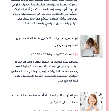
أكد الدكتور علاء حسن سيد بقسم الهرمونات بمعهد
البحوث الطبية والدراسات الإكلينيكية بالمركز القومي
للبحوث، أن موسم يُعد الامتحانات من أكثر الفترات
المؤثرة على الطلاب، حيث تتراكم المسئوليات وتزداد
المخاوف بشأن الأداء والنتائج مما يؤثر سلبًا على
التركيز والتحصيل الدراسي والصحة العامة.
لو تنسي بسرعة.. 9 طرق مذهلة لتحسين
الذاكرة والتركيز
السبت 30/نوفمبر/2024 - 10:53 م
تساهم عدة عوامل في تدهور الذاكرة والتركيز بمرور
الوقت، ويمكن أن يحدث هذا بسبب الشيخوخة حيث
يخضع دماغنا لتغيرات طبيعية، بما في ذلك انخفاض
النواقل العصبية وانخفاض اللدونة العصبية، وهي
قدرة الدماغ على ...
مع اقتراب الدراسة.. 4 أطعمة صحية تساعد
طفلك على التركيز