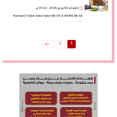
الثلاثاء 02/يناير/2024 - 05:32 م
Normal 0 false false false EN-US X-NONE AR-SA
...
2
1