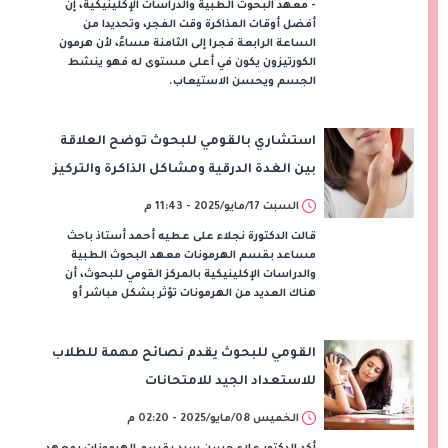
- معهد البحوث الطبية والدراسات الإكلينيكية، إن
أفضل أوقات المذاكرة وقت الفجر، وتحديدا من
الساعة الرابعة فجرا إلى الثامنة مساءً، لأن هرمون
الكورتيزون يكون في أعلى مستوى له فهو ينشط
الجسم ويحسن الاستيعاب.
استشاري بالقومي للبحوث توضح العلاقة
بين الغدة الدرقية ومشاكل الذاكرة والتركيز
السبت 17/مايو/2025 - 11:43 م
قالت الدكتورة نجلاء على عطيه أحمد أستاذ باحث
مساعد بقسم الهرمونات معهد البحوث الطبية
والدراسات الإكلينيكية بالمركز القومي للبحوث، أن
هناك العديد من الهرمونات تؤثر بشكل مباشر أو
القومي للبحوث يقدم نصائح مهمة للطلاب
للاستعداد الجيد للامتحانات
الخميس 08/مايو/2025 - 02:20 م