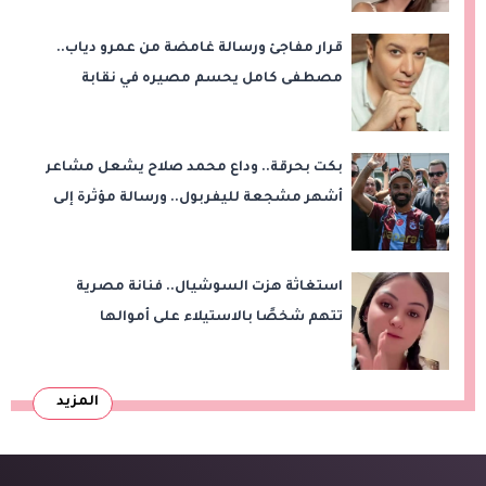
قرار مفاجئ ورسالة غامضة من عمرو دياب..
مصطفى كامل يحسم مصيره في نقابة
الموسيقيين
بكت بحرقة.. وداع محمد صلاح يشعل مشاعر
أشهر مشجعة لليفربول.. ورسالة مؤثرة إلى
ناديه الجديد
استغاثة هزت السوشيال.. فنانة مصرية
تتهم شخصًا بالاستيلاء على أموالها
وتكشف مفاجأة
المزيد