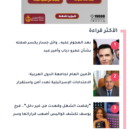
الأكثر قراءة
بعد الهجوم عليه.. وائل جسار يكسر صمته
1
بشأن عمرو دياب وأمير عيد
الأمين العام لجامعة الدول العربية:
2
الاعتداءات الإسرائيلية تهدد أمن واستقرار
المنطقة
“رفضت الشغل وقعدت من غير دخل”.. فرح
3
يوسف تكشف كواليس أصعب قراراتها وسر
اختفائها