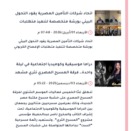
اتحاد شركات التأمين المصرية يقود التحول
البيئي بورشة متخصصة لتنفيذ متطلبات
الإفصاح الكربوني
الأربعاء 01/أبريل/2026 - 07:48 م
اتحاد شركات التأمين المصرية يقود التحول البيئي
بورشة متخصصة لتنفيذ متطلبات الإفصاح الكربوني
دراما موسيقية وكوميديا اجتماعية في ليلة
واحدة… فرقة المسرح المصري تثري مشهد
القاهرة الثقافي
الأربعاء 03/ديسمبر/2025 - 05:22 م
تنطلق غدًا الخميس فعاليات الموسم الشتوي لفرقة
المسرح المصري على خشبة مسرح مكتبة مصر
الجديدة، وذلك بعرضين مسرحيين متتاليين يجمعان
بين الدراما الموسيقية والكوميديا الاجتماعية، تحت
إشراف الكاتب والمخرج ناصر عبدالحفيظ مؤسس
مشروع “المسرح الثري”. وتستعيد رائعة مسرحية
“الست” نجاحاتها المتواصلة على خشبات المسرح