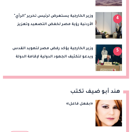
المقدسات ودعم الدولة الفلسطينية
وزير الخارجية يستعرض لرئيس تحرير "الرأي"
4
الأردنية رؤية مصر لخفض التصعيد وتعزيز
الاستقرار الإقليمي
وزير الخارجية يؤكد رفض مصر لتهويد القدس
5
ويدعو لتكثيف الجهود الدولية لإقامة الدولة
الفلسطينية
هند أبو ضيف تكتب
«بفعل فاعل»