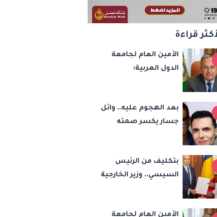
أكثر قراءة
الأمين العام لجامعة
الدول العربية:
الاعتداءات الإسرائيلية
تهدد أمن واستقرار
بعد الهجوم عليه.. وائل
المنطقة
جسار يكسر صمته
بشأن عمرو دياب وأمير
عيد
بتكليف من الرئيس
السيسي.. وزير الخارجية
يسلّم رئيس تشاد
رسالة خطية لبحث
الأمين العام لجامعة
تعزيز الشراكة