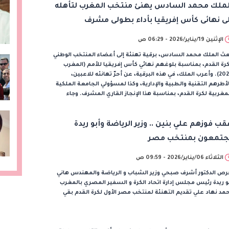
لملك محمد السادس يهنئ منتخب المغرب لتأهله
لى نهائى كأس إفريقيا بأداء بطولى مشرف
الإثنين 19/يناير/2026 - 06:29 ص
ث الملك محمد السادس، برقية تهنئة إلى أعضاء المنتخب الوطني
رة القدم، بمناسبة بلوغهم نهائي كأس إفريقيا للأمم (المغرب
2025). وأعرب الملك، في هذه البرقية، عن أحرّ تهانئه للاعبين،
أطرهم التقنية والطبية والإدارية، وكذا لمسؤولي الجامعة الملكية
مغربية لكرة القدم، بمناسبة هذا الإنجاز القاري المشرف. وجاء
قب فوزهم علي بنين .. وزير الرياضة وأبو ريدة
جتمعون بمنتخب مصر
الثلاثاء 06/يناير/2026 - 09:59 ص
رص الدكتور أشرف صبحي وزير الشباب و الرياضة والمهندس هاني
و ريدة رئيس مجلس إدارة اتحاد الكرة و السفير المصري بالمغرب
مد نهاد علي تقديم التهنئة لمنتخب مصر الأول لكرة القدم بقي