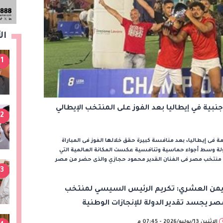
ال
1
بية في إيطاليا بعد الفوز على المنتخب الإيطالي
2
فى إيطاليا، بعد منافسة كبيرة حقق خلالها الفوز فى المباراة
ولة وسط أجواء حماسية وتنافسية عكست المكانة العالمية التي
د منتخب مصر فى الفنان القدير محمود حجازي والذى حضر من مصر
3
يمن العشري: تكريم الرئيس السيسي لمنتخب
صر يجسد تقدير الدولة للإنجازات الوطنية
الإثنين 13/يوليو/2026 - 07:45 م