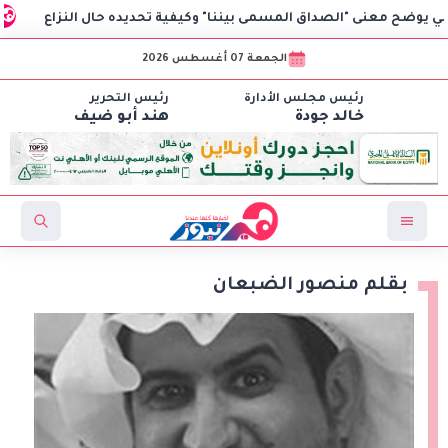
معنى "الصداق المسمى بيننا" وكيفية تحديده حال النزاع
النقل
الجمعة 07 أغسطس 2026
رئيس مجلس الأدارة
رئيس التحرير
خالد جودة
هند أبو ضيف
بقلم منصور الضبعان