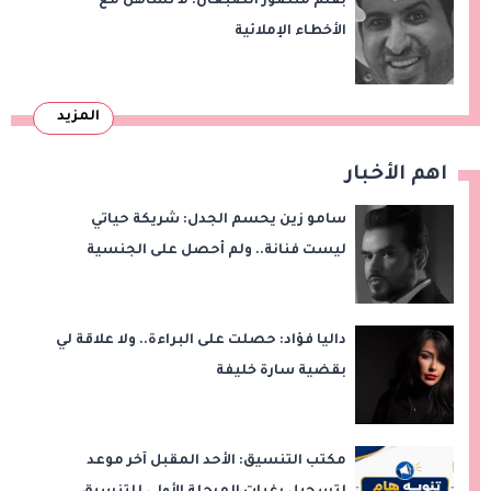
بقلم منصور الضبعان: لا تساهل مع
الأخطاء الإملائية
المزيد
اهم الأخبار
سامو زين يحسم الجدل: شريكة حياتي
ليست فنانة.. ولم أحصل على الجنسية
المصرية
داليا فؤاد: حصلت على البراءة.. ولا علاقة لي
بقضية سارة خليفة
مكتب التنسيق: الأحد المقبل آخر موعد