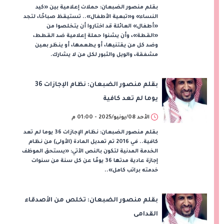
بقلم منصور الضبعان: حملات إعلامية بين «كيد
النساء» و«تبعية الأطفال».. تستيقظ صباحًا، لتجد
«أطفال» العائلة قد اختاروا أن يتخلصوا من
«القطة»، وأن يشنوا حملة إعلامية ضد القطط،
وضد كل من يقتنيها، أو يطعمها، أو ينظر بعين
مشفقة، والويل والثبور لكل من لا يشارك.
بقلم منصور الضبعان: نظام الإجازات 36
يوما لم تعد كافية
الأحد 08/يونيو/2025 - 01:00 م
بقلم منصور الضبعان: نظام الإجازات 36 يوما لم تعد
كافية.. في 2016 تم تعديل المادة (الأولى) من نظام
الخدمة المدنية لتكون بالنص الآتي: «يستحق الموظف
إجازة عادية مدتها 36 يومًا عن كل سنة من سنوات
خدمته براتب كامل»..
بقلم منصور الضبعان: تخلص من الأصدقاء
القدامى