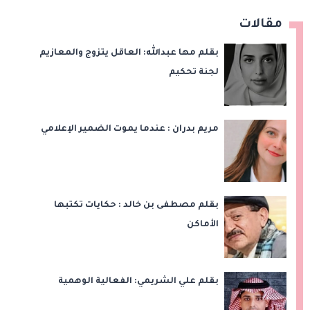
مقالات
بقلم مها عبدالله: العاقل يتزوج والمعازيم
لجنة تحكيم
مريم بدران : عندما يموت الضمير الإعلامي
بقلم مصطفى بن خالد : حكايات تكتبها
الأماكن
بقلم علي الشريمي: الفعالية الوهمية