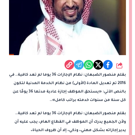
شارك
بقلم منصور الضبعان: نظام الإجازات 36 يوما لم تعد كافية.. في
2016 تم تعديل المادة (الأولى) من نظام الخدمة المدنية لتكون
بالنص الآتي: «يستحق الموظف إجازة عادية مدتها 36 يومًا عن
كل سنة من سنوات خدمته براتب كامل»..
بقلم منصور الضبعان: نظام الإجازات 36 يوما لم تعد كافية..
ولأن الجميع يدرك أن الموظف في القطاع العام، يجب عليه أن
يدير إجازاته بشكل مهني، وذكي، إلا أن ظروف الحياة،