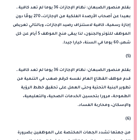
بقلم منصور الضبعان: نظام الإجازات 36 يوما لم تعد كافية..
بعيدا عن أصحاب الأرصدة الفلكية من الإجازات، 270 يومًا دون
إجازة رسمية، كافية لاستنزاف رصيد الإجازات، وبالتالي تعريض
الموظف للتوتر والجنون، لذا يبقى منح الموظف 5 أيام عن كل
شهر، 60 يوما في السنة، خيارا جيدا.
(5)
بقلم منصور الضبعان: نظام الإجازات 36 يوما لم تعد كافية..
قدم موظف القطاع العام نفسه كرقم صعب في التنمية من
تطوير البنية التحتية وحتى العمل على تحقيق خطط الرؤية
الطموحة، مرورا بتحسين الخدمات الصحية، والتعليمية،
والإسكان، ومحاربة الفساد.
(6)
من جهتها تشدد الجهات المختصة على الموظفين بضرورة