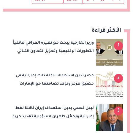
الأكثر قراءة
وزير الخارجية يبحث مع نظيره العراقي هاتفياً
1
التطورات الإقليمية وتعزيز التعاون الثنائي
مصر تدين استهداف ناقلة نفط إماراتية في
2
مضيق هرمز وتؤكد تضامنها مع الإمارات
نبيل فهمي يدين استهداف إيران ناقلة نفط
3
إماراتية ويحمّل طهران مسؤولية تهديد حرية
الملاحة بمضيق هرمز