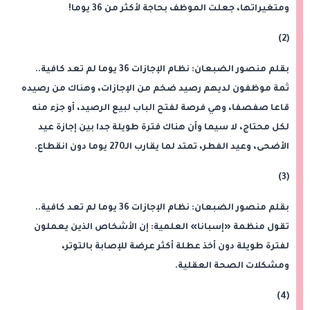
ومتغيراتها، جعلت الموظف بحاجة لأكثر من 36 يوما!
(2)
بقلم منصور الضبعان: نظام الإجازات 36 يوما لم تعد كافية..
ثمة موظفون لديهم رصيد ضخم من الإجازات، وهناك من رصيده
قاعا صفصفا، وهي فرصة لفتح الباب لبيع الرصيد، أو جزء منه
لكل محتاج، لا سيما وأن هناك فترة طويلة جدا بين إجازة عيد
الأضحى، وعيد الفطر، تمتد لما يقارب الـ270 يوما دون انقطاع.
(3)
بقلم منصور الضبعان: نظام الإجازات 36 يوما لم تعد كافية..
تقول منظمة «إسبانا» العلمية: إن الأشخاص الذين يعملون
لفترة طويلة دون أخذ عطلة أكثر عرضة للإصابة بالتوتر،
ومشكلات الصحة العقلية.
(4)