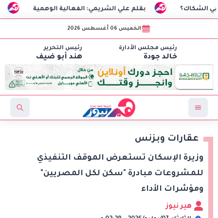
بقلم علي الشريمي: الفعالية الوهمية
السفير الترك
الخميس 06 أغسطس 2026
رئيس مجلس الأدارة
رئيس التحرير
خالد جودة
هند أبو ضيف
عقارات وبزنس
وزيرة الإسكان تستعرض الموقف التنفيذي
للمشروعات مبادرة "سكن لكل المصريين"
ومؤشرات الأداء
هير نيوز