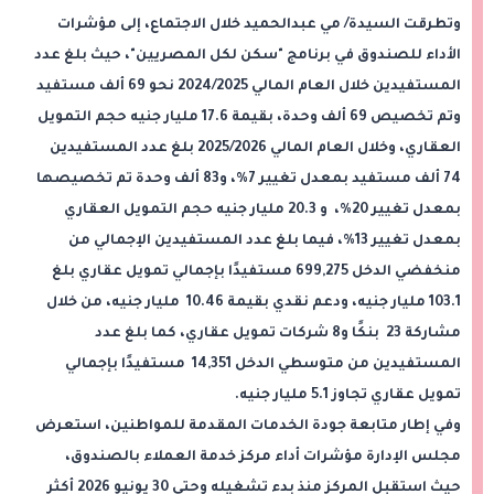
وتطرقت السيدة/ مي عبدالحميد خلال الاجتماع، إلى مؤشرات
الأداء للصندوق في برنامج "سكن لكل المصريين"، حيث بلغ عدد
المستفيدين خلال العام المالي 2024/2025 نحو 69 ألف مستفيد
وتم تخصيص 69 ألف وحدة، بقيمة 17.6 مليار جنيه حجم التمويل
العقاري، وخلال العام المالي 2025/2026 بلغ عدد المستفيدين
74 ألف مستفيد بمعدل تغيير 7%، و83 ألف وحدة تم تخصيصها
بمعدل تغيير 20%، و 20.3 مليار جنيه حجم التمويل العقاري
بمعدل تغيير 13%، فيما بلغ عدد المستفيدين الإجمالي من
منخفضي الدخل 699,275 مستفيدًا بإجمالي تمويل عقاري بلغ
103.1 مليار جنيه، ودعم نقدي بقيمة 10.46 مليار جنيه، من خلال
مشاركة 23 بنكًا و8 شركات تمويل عقاري، كما بلغ عدد
المستفيدين من متوسطي الدخل 14,351 مستفيدًا بإجمالي
تمويل عقاري تجاوز 5.1 مليار جنيه.
وفي إطار متابعة جودة الخدمات المقدمة للمواطنين، استعرض
مجلس الإدارة مؤشرات أداء مركز خدمة العملاء بالصندوق،
حيث استقبل المركز منذ بدء تشغيله وحتى 30 يونيو 2026 أكثر