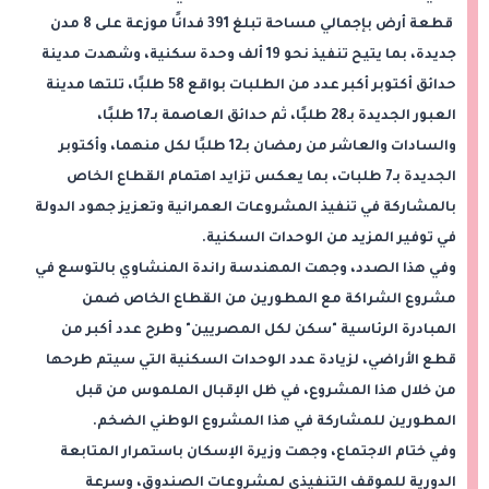
قطعة أرض بإجمالي مساحة تبلغ 391 فدانًا موزعة على 8 مدن
جديدة، بما يتيح تنفيذ نحو 19 ألف وحدة سكنية، وشهدت مدينة
حدائق أكتوبر أكبر عدد من الطلبات بواقع 58 طلبًا، تلتها مدينة
العبور الجديدة بـ28 طلبًا، ثم حدائق العاصمة بـ17 طلبًا،
والسادات والعاشر من رمضان بـ12 طلبًا لكل منهما، وأكتوبر
الجديدة بـ7 طلبات، بما يعكس تزايد اهتمام القطاع الخاص
بالمشاركة في تنفيذ المشروعات العمرانية وتعزيز جهود الدولة
في توفير المزيد من الوحدات السكنية.
وفي هذا الصدد، وجهت المهندسة راندة المنشاوي بالتوسع في
مشروع الشراكة مع المطورين من القطاع الخاص ضمن
المبادرة الرئاسية "سكن لكل المصريين" وطرح عدد أكبر من
قطع الأراضي، لزيادة عدد الوحدات السكنية التي سيتم طرحها
من خلال هذا المشروع، في ظل الإقبال الملموس من قبل
المطورين للمشاركة في هذا المشروع الوطني الضخم.
وفي ختام الاجتماع، وجهت وزيرة الإسكان باستمرار المتابعة
الدورية للموقف التنفيذي لمشروعات الصندوق، وسرعة