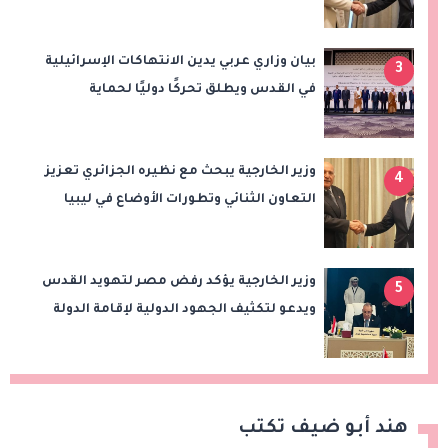
إقامة الدولة الفلسطينية
بيان وزاري عربي يدين الانتهاكات الإسرائيلية
3
في القدس ويطلق تحركًا دوليًا لحماية
المقدسات ودعم الدولة الفلسطينية
وزير الخارجية يبحث مع نظيره الجزائري تعزيز
4
التعاون الثنائي وتطورات الأوضاع في ليبيا
وزير الخارجية يؤكد رفض مصر لتهويد القدس
5
ويدعو لتكثيف الجهود الدولية لإقامة الدولة
الفلسطينية
هند أبو ضيف تكتب