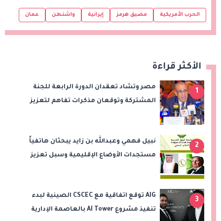
الحرب الأمريكية
مضيق هرمز
إيرانية
واشنطن
عمان
الأكثر قراءة
مصر وتشاد تعقدان الدورة الرابعة للجنة
1
المشتركة وتوقعان مذكرات تفاهم لتعزيز
التعاون في الصحة والنقل والتعليم والثقافة
نبيل فهمي وعبدالله بن زايد يبحثان هاتفياً
2
مستجدات الأوضاع الإقليمية وسبل تعزيز
الاستقرار
AIG توقع اتفاقية مع CSCEC الصينية لبدء
3
تنفيذ مشروع AI Tower بالعاصمة الإدارية