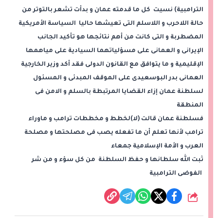
الترامبية) نسيت كل ما قدمته عمان و بدأت تشعر بالتوتر من
حالة اللاحرب و اللاسلم التى تعيشها حاليا السياسة الأمريكية
المضطربة و التى كانت من أهم نتائجها هو تأكيد الجانب
الإيرانى و العمانى على مسؤلياتهما السيادية على مياهمها
الإقليمية و ما يتوافق مع القانون الدولى فقد أكد وزير الخارجية
العمانى بدر البوسعيدى على الموقف المبدئى و المسئول
لسلطنة عمان إزاء القضايا المرتبطة بالسلم و الامن فى
المنطقة
فسلطنة عمان قالت (لا)لخطط و مخططات ترامب و ماوراء
ترامب لأنها تعلم أن ما تفعله يصب فى مصلحتها و مصلحة
العرب و الأمة الإسلامية جمعاء
ثبت الله سلطانها و حفظ السلطنة من كل سؤء و من شر
الفوضى الترامبية
شارك