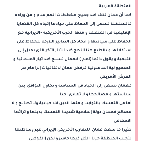
المنطقة العربية
كما أن عمان تقف ضد جميع مخططات العم سام و من وراءه
فالسلطنة تسعى إلى الحفاظ على حيادها إتجاه كل القضايا
الإقليمية فى المنطقة و منها الحرب الأمريكية -الايرانية مع
الحفاظ على سيادتها و اتخاذ كل التدابير اللازمة للحفاظ على
استقلالها و بالطبع هذا النهج ضد التيار الآخر الذى يميل إلى
التبعية و يقول دائما (نعم ) فعمان تسبح ضد تيار العلمانية و
الصهيو نية الماسونية فرفض عمان لاتفاقيات إبراهام هز
العرش الأمريكى
فعمان تسعى إلى الحياد فى السياسة و تحاول التوافق بين
سياستها و مصالحها و لا تعادى أحدا
أما فى التمسك بالثوابت و منها الدين فلا حيادية ولا تصالح و لا
مصالح فعمان دولة إسلامية شديدة التمسك بدينها و تراثها
الاسلامى
كثيرا ما سعت عمان للتقارب الأمريكى الإيراني عبر وساطتها
لتجنب المنطقة حربا الكل فيها خاسر و لكن (الفوضى