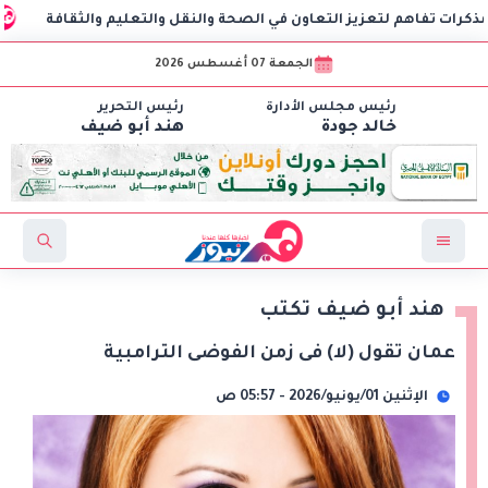
هم لتعزيز التعاون في الصحة والنقل والتعليم والثقافة
AIG توقع اتفاقية مع CSCEC الصينية لبدء تنفيذ مشروع AI Tower بالعاصمة الإدارية الجديدة
الجمعة 07 أغسطس 2026
رئيس مجلس الأدارة
رئيس التحرير
خالد جودة
هند أبو ضيف
هند أبو ضيف تكتب
عمان تقول (لا) فى زمن الفوضى الترامبية
الإثنين 01/يونيو/2026 - 05:57 ص