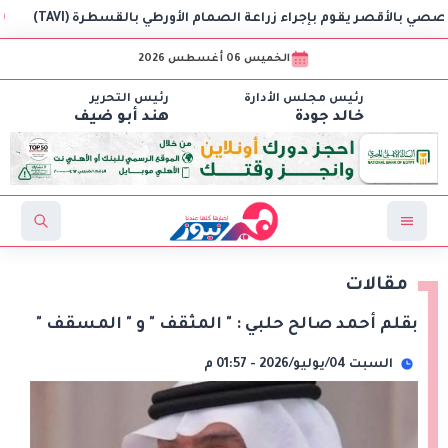
 يقوم بإجراء زراعة الصمام الأورطي بالقسطرة (TAVI)
سلطن
الخميس 06 أغسطس 2026
رئيس مجلس الأدارة
رئيس التحرير
خالد جودة
هند أبو ضيف
مقالات
بقلم أحمد صالح حلبي : " المثقف " و " المسقف "
السبت 04/يوليو/2026 - 01:57 م