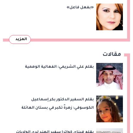
«بفعل فاعل»
المزيد
مقالات
بقلم علي الشريمي: الفعالية الوهمية
بقلم السفير الدكتور بكر إسماعيل
الكوسوفي: زهرةٌ تكبر في بستان العائلة
بقلم فيناي كواترا سفير الهند لدى الولايات