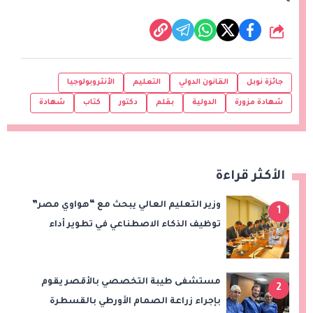
شارك
جائزة نوبل
القانون الدولي
التعليم
الأنثروبولوجيا
شهادة مزورة
الدولية
بقلم
دكتور
كتاب
شهادة
الأكثر قراءة
وزير التعليم العالي يبحث مع “هواوي مصر”
1
توظيف الذكاء الاصطناعي في تطوير أداء
الجامعات وبناء الكوادر الرقمية
مستشفى طيبة التخصصي بالأقصر يقوم
2
بإجراء زراعة الصمام الأورطي بالقسطرة