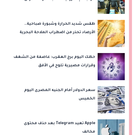
طقس شديد الحرارة وشبورة صباحية..
الأرصاد تحذر من اضطراب الملاحة البحرية
اليوم الخميس
حظك اليوم برج العقرب: عاصفة من الشغف
وقرارات مصيرية تلوح في الأفق
سعر الدولار أمام الجنيه المصرى اليوم
الخميس
Apple تعيد Telegram بعد حذف محتوى
مخالف