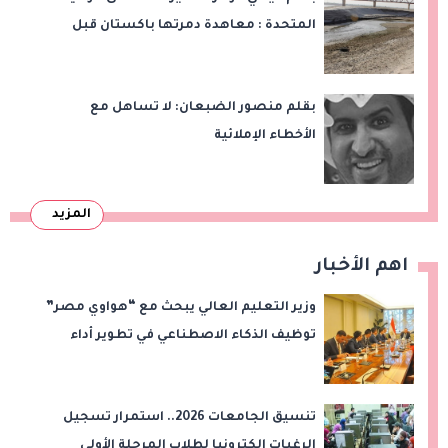
المتحدة : معاهدة دمرتها باكستان قبل
وقت طويل من تعليق الهند العمل بها
بقلم منصور الضبعان: لا تساهل مع
الأخطاء الإملائية
المزيد
اهم الأخبار
وزير التعليم العالي يبحث مع “هواوي مصر”
توظيف الذكاء الاصطناعي في تطوير أداء
الجامعات وبناء الكوادر الرقمية
تنسيق الجامعات 2026.. استمرار تسجيل
الرغبات إلكترونيا لطلاب المرحلة الأولى