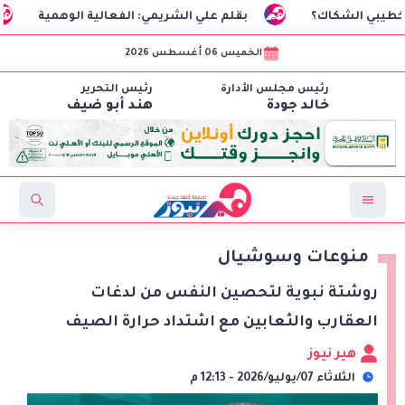
كاك؟
بقلم علي الشريمي: الفعالية الوهمية
السفير 
الخميس 06 أغسطس 2026
رئيس مجلس الأدارة
رئيس التحرير
خالد جودة
هند أبو ضيف
منوعات وسوشيال
روشتة نبوية لتحصين النفس من لدغات
العقارب والثعابين مع اشتداد حرارة الصيف
هير نيوز
الثلاثاء 07/يوليو/2026 - 12:13 م