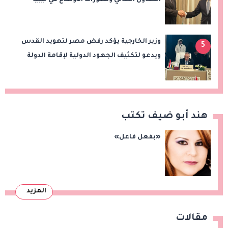
وزير الخارجية يؤكد رفض مصر لتهويد القدس
5
ويدعو لتكثيف الجهود الدولية لإقامة الدولة
الفلسطينية
هند أبو ضيف تكتب
«بفعل فاعل»
المزيد
مقالات