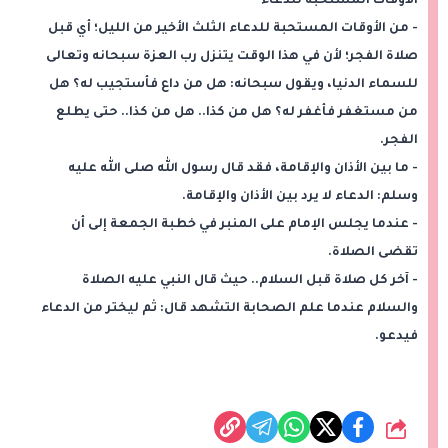
الأوقات المستحبة للدعاء
- من الأوقات المستحبة للدعاء الثلث الأخير من الليل؛ أي قبل
صلاة الفجر؛ لأن في هذا الوقت يتنزل رب العزة سبحانه وتعالى
للسماء الدنيا، ويقول سبحانه: هل من داع فأستجيب له؟ هل
من مستغفر فأغفر له؟ هل من كذا.. هل من كذا.. حتى يطلع
الفجر.
- ما بين الأذان والإقامة، فقد قال رسول الله صلى الله عليه
وسلم: الدعاء لا يرد بين الأذان والإقامة.
- عندما يجلس الإمام على المنبر في خطبة الجمعة إلى أن
تقضى الصلاة.
- آخر كل صلاة قبل السلام.. حيث قال النبي عليه الصلاة
والسلام عندما علم الصحابة التشهد قال: ثم ليختر من الدعاء
فيدعو.
شارك