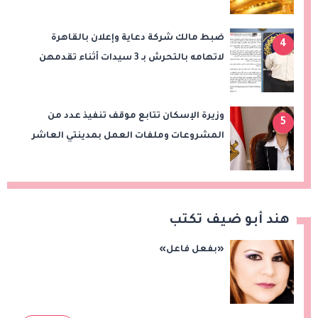
ضبط مالك شركة دعاية وإعلان بالقاهرة
4
لاتهامه بالتحرش بـ 3 سيدات أثناء تقدمهن
للعمل
وزيرة الإسكان تتابع موقف تنفيذ عدد من
5
المشروعات وملفات العمل بمدينتي العاشر
من رمضان وحدائق العاشر من رمضان
هند أبو ضيف تكتب
«بفعل فاعل»