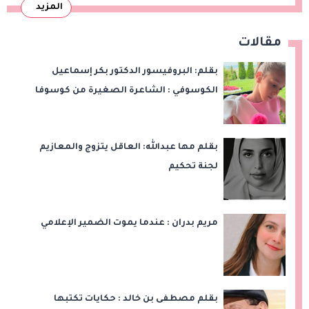
المزيد
مقالات
بقلم: البروفيسور الدكتور بكر إسماعيل
الكوسوفي : الشاعرة الصغيرة من كوسوفا
بقلم مها عبدالله: العاقل يتزوج والمعازيم
لجنة تحكيم
مريم بدران : عندما يموت الضمير الإعلامي
بقلم مصطفى بن خالد : حكايات تكتبها