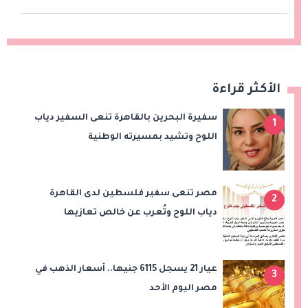
الأكثر قراءة
سفيرة البحرين بالقاهرة تنعى السفير دياب
1
اللوح وتشيد بمسيرته الوطنية
والدبلوماسية
مصر تنعى سفير فلسطين لدى القاهرة
2
دياب اللوح وتُعرب عن خالص تعازيها
للشعب الفلسطيني
عيار 21 يسجل 6115 جنيها.. أسعار الذهب في
3
مصر اليوم الأحد