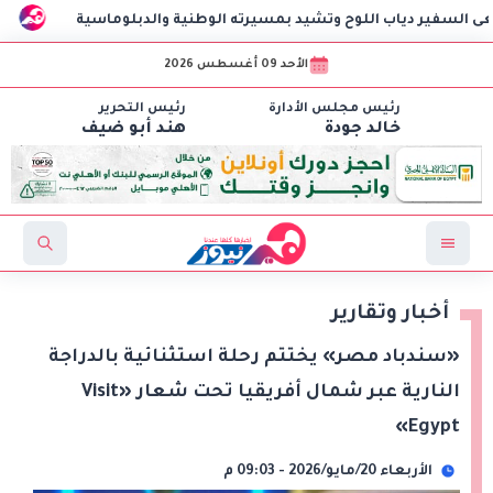
للوح وتشيد بمسيرته الوطنية والدبلوماسية
مهرجان الغردقة ل
الأحد 09 أغسطس 2026
رئيس مجلس الأدارة
رئيس التحرير
خالد جودة
هند أبو ضيف
أخبار وتقارير
«سندباد مصر» يختتم رحلة استثنائية بالدراجة
النارية عبر شمال أفريقيا تحت شعار «Visit
Egypt»
الأربعاء 20/مايو/2026 - 09:03 م