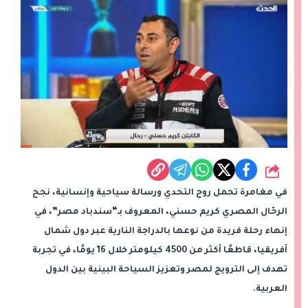
شارك
في مغامرة تحمل روح التحدي ورسالة سياحية وإنسانية، نجح
الرحّال المصري كريم حسني، المعروف بـ“سندباد مصر”، في
إنهاء رحلة فريدة من نوعها بالدراجة النارية عبر دول شمال
أفريقيا، قاطعًا أكثر من 4500 كيلومتر خلال 16 يومًا، في تجربة
تهدف إلى الترويج لمصر وتعزيز السياحة البينية بين الدول
العربية.