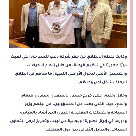
وكانت نقطة الانطلاق من مقر شركة دهب للسياحة، التي لعبت
دورًا محوريًا في تنظيم الرحلة، من خلال إنهاء الإجراءات
والتنسيق الأمني لدخول الأراضي الليبية، ما ساهم في انطلاق
الرحلة بشكل آمن ومنظم.
وخلال رحلته، حظي كريم حسني باستقبال رسمي واهتمام
واسع، حيث التقى بعدد من المسؤولين، من بينهم وزير
السياحة والصناعات التقليدية الليبي، الذي أشاد بالمبادرة
ودورها في إبراز الصورة الإيجابية عن ليبيا، وتعزيز فرص التعاون
السياحي والتبادل الثقافي بين دول المنطقة.