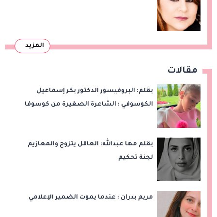
المزيد
مقالات
بقلم: البروفيسور الدكتور بكر إسماعيل
الكوسوفي : الشاعرة الصغيرة من كوسوفا
بقلم مها عبدالله: العاقل يتزوج والمعازيم
لجنة تحكيم
مريم بدران : عندما يموت الضمير الإعلامي