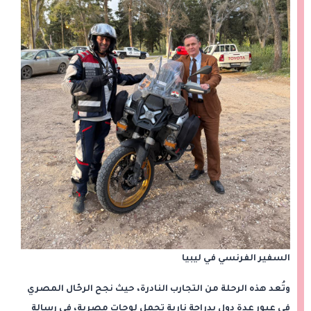
السفير الفرنسي في ليبيا
وتُعد هذه الرحلة من التجارب النادرة، حيث نجح الرحّال المصري
في عبور عدة دول بدراجة نارية تحمل لوحات مصرية، في رسالة