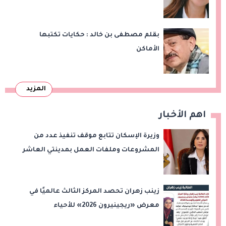
بقلم مصطفى بن خالد : حكايات تكتبها
الأماكن
المزيد
اهم الأخبار
وزيرة الإسكان تتابع موقف تنفيذ عدد من
المشروعات وملفات العمل بمدينتي العاشر
من رمضان وحدائق العاشر من رمضان
زينب زهران تحصد المركز الثالث عالميًا في
معرض «ريجينيرون 2026» للأحياء
الحاسوبية