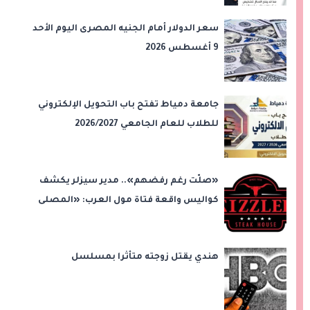
سعر الدولار أمام الجنيه المصرى اليوم الأحد
9 أغسطس 2026
جامعة دمياط تفتح باب التحويل الإلكتروني
للطلاب للعام الجامعي 2026/2027
«صلّت رغم رفضهم».. مدير سيزلر يكشف
كواليس واقعة فتاة مول العرب: «المصلى
على بُعد 50 متر»
هندي يقتل زوجته متأثرا بمسلسل