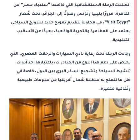
انطلقت الرحلة الاستكشافية التي خاضها “سندباد مصر” من
القاهرة، مرورًا بليبيا وتونس وصولًا إلى الجزائر، تحت شعار
“Visit Egypt”، في محاولة لتقديم نموذج جديد للترويج السياحي
يعتمد على المغامرة والتجربة الواقعية، بعيدًا عن الأساليب
التقليدية.
وجاءت الرحلة تحت رعاية نادي السيارات والرحلات المصري، الذي
يحرص على دعم هذا النوع من المبادرات، باعتبارها أحد أدوات
تنشيط السياحة وتشجيع السفر البري بين الدول، خاصة في
ظل ما تتمتع به منطقة شمال أفريقيا من مقومات طبيعية
وثقافية متميزة.