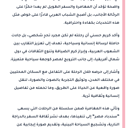
واضحة تؤكد أن المغامرة والسفر الطويل لم يعدا حكرًا على
الرحّالة الأجانب، بل أصبح الشباب العربي قادرًا على خوض مثل
هذه التحديات بكفاءة واحترافية.
وأكد كريم حسني أن رحلته لم تكن مجرد تحدٍ شخصي، بل جاءت
حاملة لرسالة إنسانية وسياحية، تهدف إلى تعزيز التقارب بين
الشعوب العربية، وإبراز كرم الضيافة وتنوع الثقافات في دول
شمال أفريقيا، إلى جانب الترويج لمصر كوجهة سياحية متميزة.
وأشار إلى حرصه خلال الرحلة على التفاعل مع السكان المحليين
في مختلف المدن، وتوثيق التجربة بالصوت والصورة، لنقل
صورة واقعية عن الحياة على الطريق، وما تحمله من تفاصيل
إنسانية وثقافية ثرية.
وتأتي هذه المغامرة ضمن سلسلة من الرحلات التي يسعى
“سندباد مصر” إلى تنفيذها، بهدف نشر ثقافة السفر بالدراجة
النارية، وتشجيع السياحة البينية، وتقديم صورة إيجابية عن