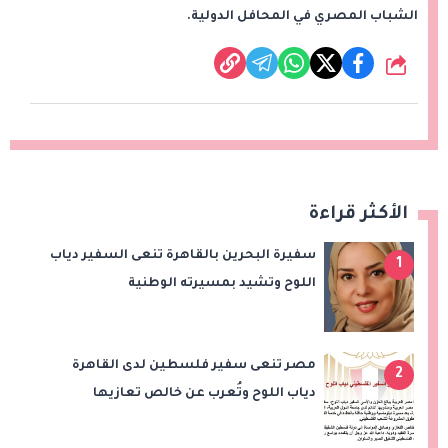
الشباب المصري في المحافل الدولية.
شارك
الأكثر قراءة
سفيرة البحرين بالقاهرة تنعى السفير دياب
1
اللوح وتشيد بمسيرته الوطنية
والدبلوماسية
مصر تنعى سفير فلسطين لدى القاهرة
2
دياب اللوح وتُعرب عن خالص تعازيها
للشعب الفلسطيني