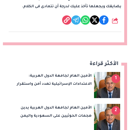
يضايقك ويجعلها تأخذ عليك لدرجة أن تتمادى فى الكلام.
شارك
الأكثر قراءة
الأمين العام لجامعة الدول العربية:
1
الاعتداءات الإسرائيلية تهدد أمن واستقرار
المنطقة
الأمين العام لجامعة الدول العربية يدين
2
هجمات الحوثيين على السعودية واليمن
ويدعو لوقف التصعيد