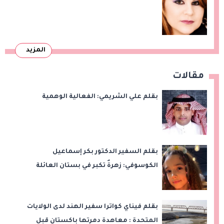
المزيد
مقالات
بقلم علي الشريمي: الفعالية الوهمية
بقلم السفير الدكتور بكر إسماعيل
الكوسوفي: زهرةٌ تكبر في بستان العائلة
بقلم فيناي كواترا سفير الهند لدى الولايات
المتحدة : معاهدة دمرتها باكستان قبل