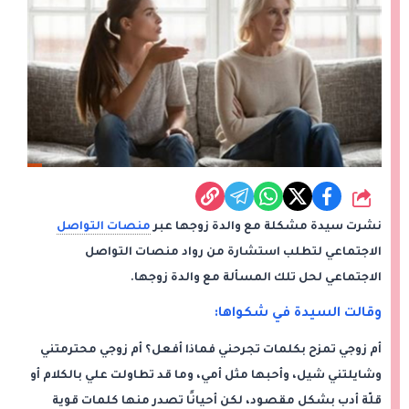
شارك
نشرت سيدة مشكلة مع والدة زوجها عبر
منصات التواصل
الاجتماعي لتطلب استشارة من رواد منصات التواصل
الاجتماعي لحل تلك المسألة مع والدة زوجها.
وقالت السيدة في شكواها:
أم زوجي تمزح بكلمات تجرحني فماذا أفعل؟ أم زوجي محترمتني
وشايلتني شيل، وأحبها مثل أمي، وما قد تطاولت علي بالكلام أو
قلّة أدب بشكل مقصود، لكن أحيانًا تصدر منها كلمات قوية