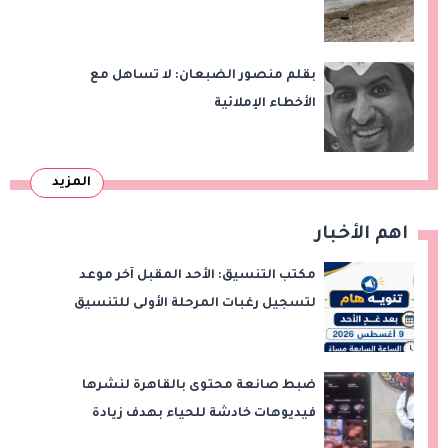
وقت طويل من تعليق الهند العمل بها
بقلم منصور الضبعان: لا تساهل مع
الأخطاء الإملائية
المزيد
اهم الأخبار
مكتب التنسيق: الأحد المقبل آخر موعد
لتسجيل رغبات المرحلة الأولى للتنسيق
الإلكتروني.. ولا مد لفترة التسجيل
ضبط صانعة محتوى بالقاهرة لنشرها
فيديوهات خادشة للحياء بهدف زيادة
المشاهدات