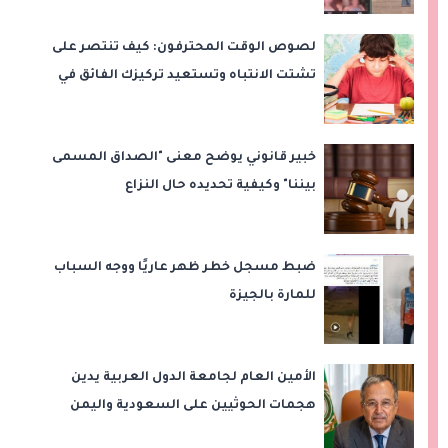
لصوص الوقت المحترفون: كيف تنتصر على
تشتت الانتباه وتستعيد تركيزك الفائق في
المذاكرة؟
خبير قانوني يوضح معنى "الصداق المسمى
بيننا" وكيفية تحديده حال النزاع
ضبط مسجل خطر ظهر عاريًا ووجه السباب
للمارة بالجيزة
الأمين العام لجامعة الدول العربية يدين
هجمات الحوثيين على السعودية واليمن
ويدعو لوقف التصعيد