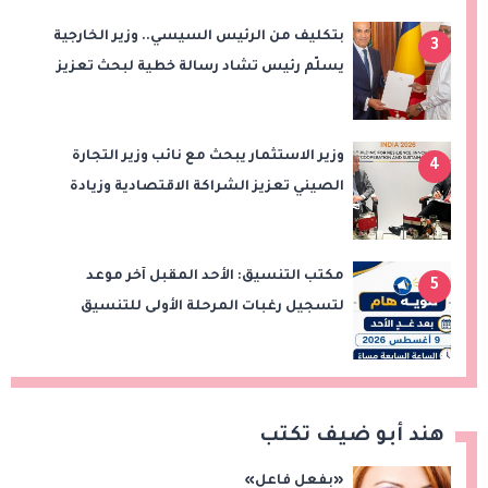
بتكليف من الرئيس السيسي.. وزير الخارجية
3
يسلّم رئيس تشاد رسالة خطية لبحث تعزيز
الشراكة الاستراتيجية بين البلدين
وزير الاستثمار يبحث مع نائب وزير التجارة
4
الصيني تعزيز الشراكة الاقتصادية وزيادة
الصادرات المصرية على هامش اجتماعات
«بريكس»
مكتب التنسيق: الأحد المقبل آخر موعد
5
لتسجيل رغبات المرحلة الأولى للتنسيق
الإلكتروني.. ولا مد لفترة التسجيل
هند أبو ضيف تكتب
«بفعل فاعل»