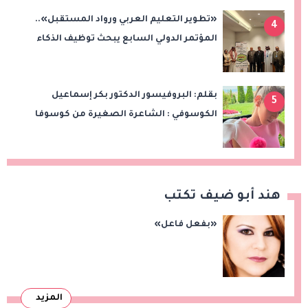
«تطوير التعليم العربي ورواد المستقبل»..
4
المؤتمر الدولي السابع يبحث توظيف الذكاء
الاصطناعي والتحول الرقمي في التعليم
بقلم: البروفيسور الدكتور بكر إسماعيل
5
الكوسوفي : الشاعرة الصغيرة من كوسوفا
هند أبو ضيف تكتب
«بفعل فاعل»
المزيد