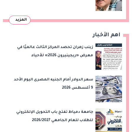
المزيد
اهم الأخبار
زينب زهران تحصد المركز الثالث عالميًا في
معرض «ريجينيرون 2026» للأحياء
الحاسوبية
سعر الدولار أمام الجنيه المصرى اليوم الأحد
9 أغسطس 2026
جامعة دمياط تفتح باب التحويل الإلكتروني
للطلاب للعام الجامعي 2026/2027