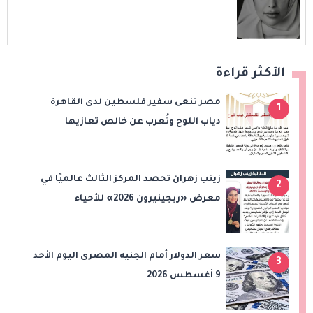
الأكثر قراءة
مصر تنعى سفير فلسطين لدى القاهرة
1
دياب اللوح وتُعرب عن خالص تعازيها
للشعب الفلسطيني
زينب زهران تحصد المركز الثالث عالميًا في
2
معرض «ريجينيرون 2026» للأحياء
الحاسوبية
سعر الدولار أمام الجنيه المصرى اليوم الأحد
3
9 أغسطس 2026