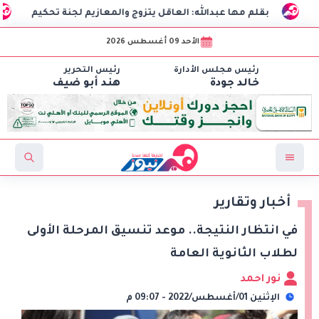
قلم مها عبدالله: العاقل يتزوج والمعازيم لجنة تحكيم
الذكاء ا
الأحد 09 أغسطس 2026
رئيس مجلس الأدارة
رئيس التحرير
خالد جودة
هند أبو ضيف
أخبار وتقارير
في انتظار النتيجة.. موعد تنسيق المرحلة الأولى
لطلاب الثانوية العامة
نور احمد
الإثنين 01/أغسطس/2022 - 09:07 م