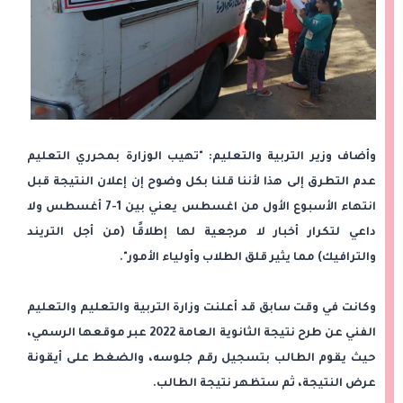
وأضاف وزير التربية والتعليم: "تهيب الوزارة بمحرري التعليم
عدم التطرق إلى هذا لأننا قلنا بكل وضوح إن إعلان النتيجة قبل
انتهاء الأسبوع الأول من اغسطس يعني بين 1-7 أغسطس ولا
داعي لتكرار أخبار لا مرجعية لها إطلاقًا (من أجل التريند
والترافيك) مما يثير قلق الطلاب وأولياء الأمور".
وكانت في وقت سابق قد أعلنت وزارة التربية والتعليم والتعليم
الفني عن طرح نتيجة الثانوية العامة 2022 عبر موقعها الرسمي،
حيث يقوم الطالب بتسجيل رقم جلوسه، والضغط على أيقونة
عرض النتيجة، ثم ستظهر نتيجة الطالب.