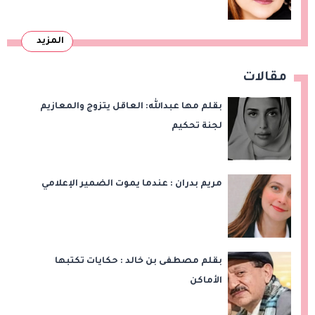
المزيد
مقالات
بقلم مها عبدالله: العاقل يتزوج والمعازيم
لجنة تحكيم
مريم بدران : عندما يموت الضمير الإعلامي
بقلم مصطفى بن خالد : حكايات تكتبها
الأماكن