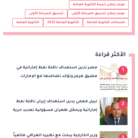
موعد إعلان نتيجة الثانوية العامة
موعد إعلان تنسيق المرحلة الأولى
تنسيق المرحلة الأولى
امتحانات الثانوية العامة
الثانوية العامة 2022
الثانوية العامة
الأكثر قراءة
مصر تدين استهداف ناقلة نفط إماراتية في
1
مضيق هرمز وتؤكد تضامنها مع الإمارات
نبيل فهمي يدين استهداف إيران ناقلة نفط
2
إماراتية ويحمّل طهران مسؤولية تهديد حرية
الملاحة بمضيق هرمز
وزير الخارجية يبحث مع نظيره العراقي هاتفياً