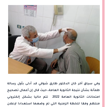
وفي سياق آخر كان الدكتور طارق شوقي قد أدلى بأول رسالة
طمأنة بشأن نتيجة الثانوية العامة، حيث قال إن أعمال تصحيح
امتحانات الثانوية العامة 2022 تتم حاليا بشكل إلكتروني
منتظم وفقا للخطة الزمنية التي تم وضعها استعدادا لإعلان