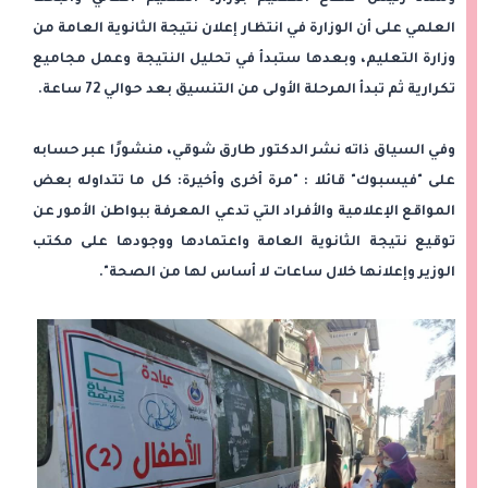
العلمي على أن الوزارة في انتظار إعلان نتيجة الثانوية العامة من
وزارة التعليم، وبعدها ستبدأ في تحليل النتيجة وعمل مجاميع
تكرارية ثم تبدأ المرحلة الأولى من التنسيق بعد حوالي 72 ساعة.
وفي السياق ذاته نشر الدكتور طارق شوقي، منشورًا عبر حسابه
على "فيسبوك" قائلا : "مرة أخرى وأخيرة: كل ما تتداوله بعض
المواقع الإعلامية والأفراد التي تدعي المعرفة ببواطن الأمور عن
توقيع نتيجة الثانوية العامة واعتمادها ووجودها على مكتب
الوزير وإعلانها خلال ساعات لا أساس لها من الصحة".