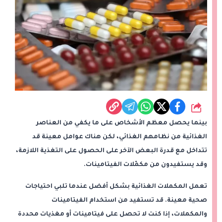
شارك
بينما يحصل معظم الأشخاص على ما يكفي من العناصر
الغذائية من نظامهم الغذائي، لكن هناك عوامل معينة قد
تتداخل مع قدرة البعض الآخر على الحصول على التغذية اللازمة،
وقد يستفيدون من مكمّلات الفيتامينات.
تعمل المكملات الغذائية بشكل أفضل عندما تلبي احتياجات
صحية معينة. قد تستفيد من استخدام الفيتامينات
والمكملات، إذا كنت لا تحصل على فيتامينات أو مغذيات محددة