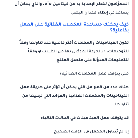
المعرَّضون لخطر الإصابة به من فيتامين «أ»، والذي يمكن أن
يساعد في إبطاء فقدان البصر.
كيف يمكنك مساعدة المكملات الغذائية على العمل
بفاعلية؟
تكون الفيتامينات والمكملات أكثر فاعلية عند تناولها وفقاً
للتوجيهات، وبالجرعة الموصَى بها من الطبيب أو وفقاً
للتعليمات المدوَّنة على ملصق المنتج.
متى يتوقف عمل المكملات الغذائية؟
هناك عدد من العوامل التي يمكن أن تؤثر على طريقة عمل
الفيتامينات والمكملات الغذائية والفوائد التي تجنيها من
تناولها.
قد يتوقف عمل الفيتامينات في الحالات التالية:
إذا لم يُتناول المكمل في الوقت الصحيح