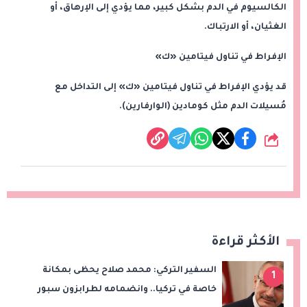
الكالسيوم في الدم بشكل كبير، مما يؤدي إلى الإرهاق، أو
الغثيان، أو الارتباك.
الإفراط في تناول فيتامين «ك»
قد يؤدي الإفراط في تناول فيتامين «ك» إلى التداخل مع
مُسيلات الدم مثل كومادين (الوارفارين).
شارك
الأكثر قراءة
السفير التركي: محمد صلاح يحظى بمكانة
1
خاصة في تركيا.. وانضمامه لطرابزون سبور