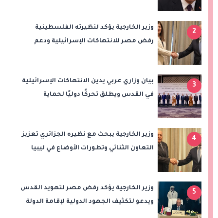
سيعزز طموحات النادي
وزير الخارجية يؤكد لنظيرته الفلسطينية
2
رفض مصر للانتهاكات الإسرائيلية ودعم
إقامة الدولة الفلسطينية
بيان وزاري عربي يدين الانتهاكات الإسرائيلية
3
في القدس ويطلق تحركًا دوليًا لحماية
المقدسات ودعم الدولة الفلسطينية
وزير الخارجية يبحث مع نظيره الجزائري تعزيز
4
التعاون الثنائي وتطورات الأوضاع في ليبيا
وزير الخارجية يؤكد رفض مصر لتهويد القدس
5
ويدعو لتكثيف الجهود الدولية لإقامة الدولة
الفلسطينية