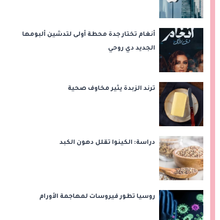
أنغام تختار جدة محطة أولى لتدشين ألبومها
الجديد دي روحي
ترند الزبدة يثير مخاوف صحية
دراسة: الكينوا تقلل دهون الكبد
روسيا تطور فيروسات لمهاجمة الأورام