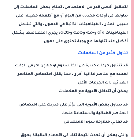
لتحقيق أقصى قدر من الامتصاص، تحتاج بعض المكملات إلى
تناولها في أوقات محددة من اليوم أو مع أطعمة معينة. على
سبيل المثال، الفيتامينات الذائبة في الدهون، والتي تشمل
الفيتامينات «أ» و«د» و«هـ» و«ك»، يجري امتصاصها بشكل
أفضل عند تناولها مع وجبة تحتوي على دهون.
تناول كثير من المكملات
قد تتناول جرعات كبيرة من الكالسيوم أو معدِن آخر في الوقت
نفسه مع عناصر غذائية أخرى، مما يقلل امتصاص العناصر
الغذائية ذات الجرعات الأقل.
يمكن أن تتداخل الأدوية مع المكملات
قد تتناول بعض الأدوية التي تؤثر على قدرتك على امتصاص
العناصر الغذائية والاستفادة منها.
قد تعاني متلازمة سوء الامتصاص
والتي يمكن أن تحدث نتيجة تلف في الأمعاء الدقيقة يعوق