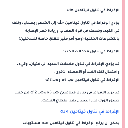
الإفراط في تناول فيتامين «أ»
يؤدي الإفراط في تناول فيتامين «أ» إلى الشعور بصداع، وتلف
في الكبد، وضعف في قوة العظام، وزيادة خطر الإصابة
بالتشوهات الخلقية (وهو أمر مثير للقلق خاصة للمدخنين).
الإفراط في تناول مكملات الحديد
قد يؤدي الإفراط في تناول مكملات الحديد إلى غثيان، وقيء،
واحتمال تلف الكبد أو الأعضاء الأخرى.
الإفراط في تناول فيتامين «ب 6» و«ب 12»
قد يزيد الإفراط في تناول فيتامينيْ «ب 6» و«ب 12» من خطر
كسور الورك لدى النساء بعد انقطاع الطمث.
الإفراط في تناول فيتامين «د»
يمكن أن يرفع الإفراط في تناول فيتامين «د» مستويات