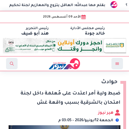
بقلم مها عبدالله: العاقل يتزوج والمعازيم لجنة تحكيم
ال
الأحد 09 أغسطس 2026
رئيس مجلس الأدارة
رئيس التحرير
خالد جودة
هند أبو ضيف
حوادث
ضبط ولية أمر اعتدت على مُعلمة داخل لجنة
امتحان بالشرقية بسبب واقعة غش
هير نيوز
الجمعة 12/يونيو/2026 - 03:05 م