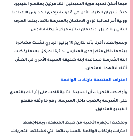
فيما أمكن تحديد هوية السيدتين الظاهرتين بمقطع الفيديو،
حيث تبين أن الطرف الأول هي مُدرسة بإحدى المدارس الإعدادية
وولية أمر لطالبة تؤدي الامتحان بالمدرسة ذاتها، بينما الطرف
الثاني ربة منزل، وتقيمان بدائرة مركز شرطة فاقوس.
وبسؤالهما، أقرتا بأنه بتاريخ 10 يونيو الجاري نشبت مشاجرة
بينهما داخل فناء إحدى المدارس بدائرة المركز، بعدما رفضت
ابنة المُدرسة مساعدة ابنة شقيقة السيدة الأخرى في الغش
أثناء أدائهما الامتحان.
اعتراف المتهمة بارتكاب الواقعة
وأوضحت التحريات أن السيدة الثانية قامت على إثر ذلك بالتعدي
على المُدرسة بالضرب داخل المدرسة، وهو ما وثقه مقطع
الفيديو المتداول.
وتمكنت الأجهزة الأمنية من ضبط المتهمة، وبمواجهتها
اعترفت بارتكاب الواقعة للأسباب ذاتها التي كشفتها التحريات.