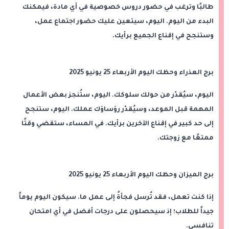
طالبًا وترغب في حضور دروس خصوصية في أي مادة، فيمكنك
البدء من اليوم. اليوم، سيتعين عليك حضور اجتماع عمل،
وستنجح في إقناع الجميع برأيك.
برج العذراء وحظك اليوم الأربعاء 25 يونيو 2025
اليوم، سيُقدّر من حولك سلوكك. اليوم، ستُنجز بعض الأعمال
المهمة قبل الموعد، وسيُقدّر رؤساؤك عملك. اليوم، ستنجح
إلى حد كبير في إقناع الآخرين برأيك. في المساء، ستقضي وقتًا
ممتعًا مع زوجتك.
برج الميزان وحظك اليوم الأربعاء 25 يونيو 2025
إذا كنت تعمل، فقد تُرسل فجأةً إلى عمل ما. سيكون اليوم يوماً
جيداً للطلاب؛ إذ سيحصلون على درجات أفضل في أي امتحان
تنافسي.