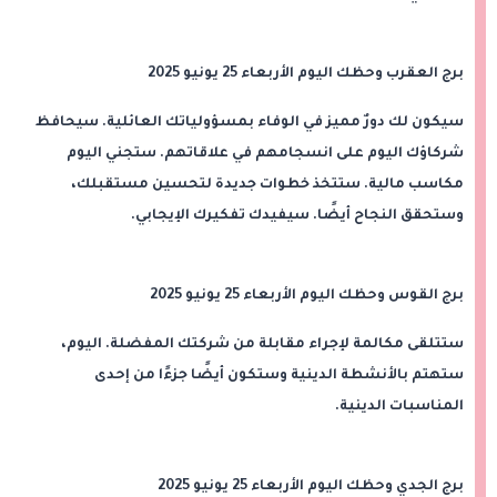
برج العقرب وحظك اليوم الأربعاء 25 يونيو 2025
سيكون لك دورٌ مميز في الوفاء بمسؤولياتك العائلية. سيحافظ
شركاؤك اليوم على انسجامهم في علاقاتهم. ستجني اليوم
مكاسب مالية. ستتخذ خطوات جديدة لتحسين مستقبلك،
وستحقق النجاح أيضًا. سيفيدك تفكيرك الإيجابي.
برج القوس وحظك اليوم الأربعاء 25 يونيو 2025
ستتلقى مكالمة لإجراء مقابلة من شركتك المفضلة. اليوم،
ستهتم بالأنشطة الدينية وستكون أيضًا جزءًا من إحدى
المناسبات الدينية.
برج الجدي وحظك اليوم الأربعاء 25 يونيو 2025