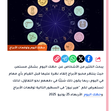
حظك اليوم وتوقعات الأبراج
شارك
يبحث الكثير من الأشخاص عن حظك اليوم بشكل مستمر،
حيث ينتظر محبو الأبراج إلقاء نظرة عليها قبل القيام بأي مهام
في اليوم، ربما يكون ذلك سَبَبًا في دفعهم نحو التفاؤل، لذلك
تستعرض لكم "هير نيوز" فى السطور التالية توقعات الأبراج
و
حظك اليوم
الأربعاء 25 يونيو 2025