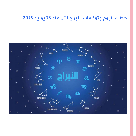
حظك اليوم وتوقعات الأبراج الأربعاء 25 يونيو 2025