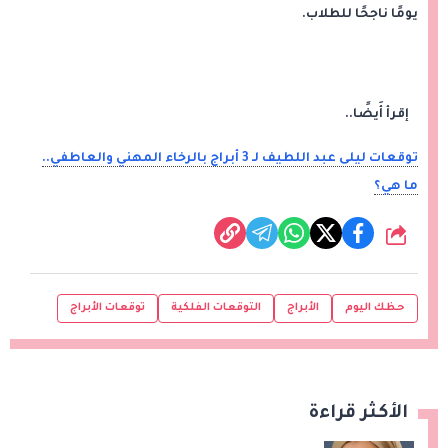
يومًا ناجحًا للطلاب.
إ
قرأ أَيضًا
..
توقعات ليلى عبد اللطيف لـ 3 أبراج بالرخاء المهني والعاطفي..
ما هي؟
شارك
حظك اليوم
الأبراج
التوقعات الفلكية
توقعات الأبراج
الأكثر قراءة