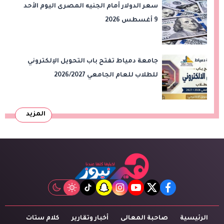
سعر الدولار أمام الجنيه المصرى اليوم الأحد
9 أغسطس 2026
جامعة دمياط تفتح باب التحويل الإلكتروني
للطلاب للعام الجامعي 2026/2027
المزيد
tiktok
snapchat
instagram
youtube
twitter
facebook
الرئيسية
صاحبة المعالى
أخبار وتقارير
كلام ستات