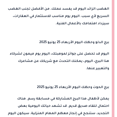
الغضب الزائد اليوم قد يفسد عملك. من الأفضل تجنب الغضب
السريع لأي سبب. اليوم يوم مناسب للاستثمار في العقارات،
سيزداد اهتمامك بالأعمال الفنية.
برج الدلو وحظك اليوم الأربعاء 25 يونيو 2025
اليوم قد تحصل على جوائز لموهبتك، اليوم يوم ميمون لشركاء
هذا البرج، اليوم، يمكنك التحدث مع شريكك عن مشاعرك
والتعبير عنها.
برج الحوت وحظك اليوم الأربعاء 25 يونيو 2025
يمكن لأطفال هذا البرج المشاركة في مسابقة رسم. هناك
احتمال للقاء صديق قديم. قد تشهد حياتك اليومية بعض
التجديد. ستنجح في إنجاز معظم المهام المنزلية. سيكون اليوم