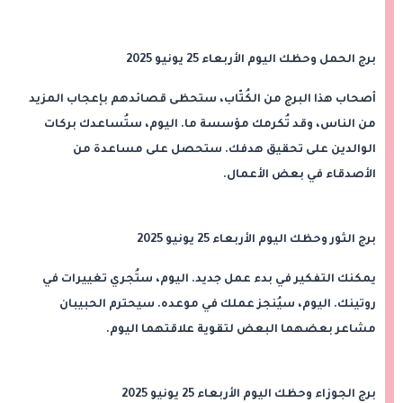
برج الحمل وحظك اليوم الأربعاء 25 يونيو 2025
أصحاب هذا البرج من الكُتّاب، ستحظى قصائدهم بإعجاب المزيد
من الناس، وقد تُكرمك مؤسسة ما. اليوم، ستُساعدك بركات
الوالدين على تحقيق هدفك. ستحصل على مساعدة من
الأصدقاء في بعض الأعمال.
برج الثور وحظك اليوم الأربعاء 25 يونيو 2025
يمكنك التفكير في بدء عمل جديد. اليوم، ستُجري تغييرات في
روتينك. اليوم، سيُنجز عملك في موعده. سيحترم الحبيبان
مشاعر بعضهما البعض لتقوية علاقتهما اليوم.
برج الجوزاء وحظك اليوم الأربعاء 25 يونيو 2025