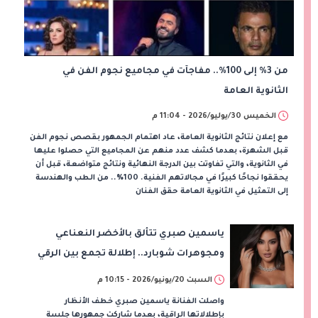
من 3% إلى 100%.. مفاجآت في مجاميع نجوم الفن في
الثانوية العامة
الخميس 30/يوليو/2026 - 11:04 م
مع إعلان نتائج الثانوية العامة، عاد اهتمام الجمهور بقصص نجوم الفن
قبل الشهرة، بعدما كشف عدد منهم عن المجاميع التي حصلوا عليها
في الثانوية، والتي تفاوتت بين الدرجة النهائية ونتائج متواضعة، قبل أن
يحققوا نجاحًا كبيرًا في مجالاتهم الفنية. 100%.. من الطب والهندسة
إلى التمثيل في الثانوية العامة حقق الفنان
ياسمين صبري تتألق بالأخضر النعناعي
ومجوهرات شوبارد.. إطلالة تجمع بين الرقي
والفخامة
السبت 20/يونيو/2026 - 10:15 م
واصلت الفنانة ياسمين صبري خطف الأنظار
بإطلالاتها الراقية، بعدما شاركت جمهورها جلسة