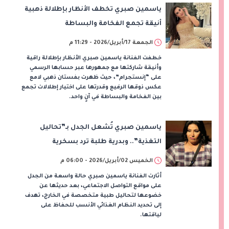
ياسمين صبري تخطف الأنظار بإطلالة ذهبية
أنيقة تجمع الفخامة والبساطة
الجمعة 17/أبريل/2026 - 11:29 م
خطفت الفنانة ياسمين صبري الأنظار بإطلالة راقية
وأنيقة شاركتها مع جمهورها عبر حسابها الرسمي
على “إنستجرام”، حيث ظهرت بفستان ذهبي لامع
عكس ذوقها الرفيع وقدرتها على اختيار إطلالات تجمع
بين الفخامة والبساطة في آنٍ واحد.
ياسمين صبري تُشعل الجدل بـ”تحاليل
التغذية”.. وبدرية طلبة ترد بسخرية
الخميس 02/أبريل/2026 - 06:00 م
أثارت الفنانة ياسمين صبري حالة واسعة من الجدل
على مواقع التواصل الاجتماعي، بعد حديثها عن
خضوعها لتحاليل طبية متخصصة في الخارج، تهدف
إلى تحديد النظام الغذائي الأنسب للحفاظ على
لياقتها.