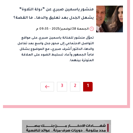
منشور ياسمين صبري عن “دولة التلاوة”
يشعل الجدل بعد تعليق والدها.. ما القصة؟
الجمعة 28/نوفمبر/2025 - 09:35 م
تحوّل منشور للفنانة ياسمين صبري على مواقع
التواصل الاجتماعي إلى محور جدل واسع بعد تفاعل
والدها، الدكتور أشرف صبري، مع الموضوع بشكل
فاجأ الجمهور وأعاد تسليط الضوء على العلاقة
المتوترة بينهما.
3
2
1