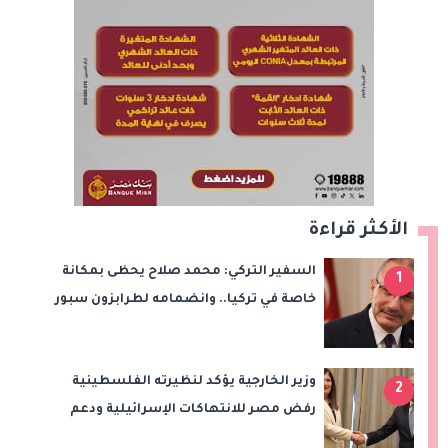
الأكثر قراءة
السفير التركي: محمد صلاح يحظى بمكانة
1
خاصة في تركيا.. وانضمامه لطرابزون سبور
سيعزز طموحات النادي
وزير الخارجية يؤكد لنظيرته الفلسطينية
2
رفض مصر للانتهاكات الإسرائيلية ودعم
إقامة الدولة الفلسطينية