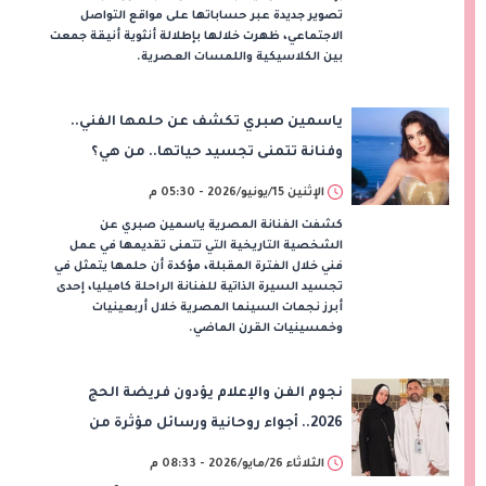
تصوير جديدة عبر حساباتها على مواقع التواصل
الاجتماعي، ظهرت خلالها بإطلالة أنثوية أنيقة جمعت
بين الكلاسيكية واللمسات العصرية.
ياسمين صبري تكشف عن حلمها الفني..
وفنانة تتمنى تجسيد حياتها.. من هي؟
الإثنين 15/يونيو/2026 - 05:30 م
كشفت الفنانة المصرية ياسمين صبري عن
الشخصية التاريخية التي تتمنى تقديمها في عمل
فني خلال الفترة المقبلة، مؤكدة أن حلمها يتمثل في
تجسيد السيرة الذاتية للفنانة الراحلة كاميليا، إحدى
أبرز نجمات السينما المصرية خلال أربعينيات
وخمسينيات القرن الماضي.
نجوم الفن والإعلام يؤدون فريضة الحج
2026.. أجواء روحانية ورسائل مؤثرة من
الأراضي المقدسة
الثلاثاء 26/مايو/2026 - 08:33 م