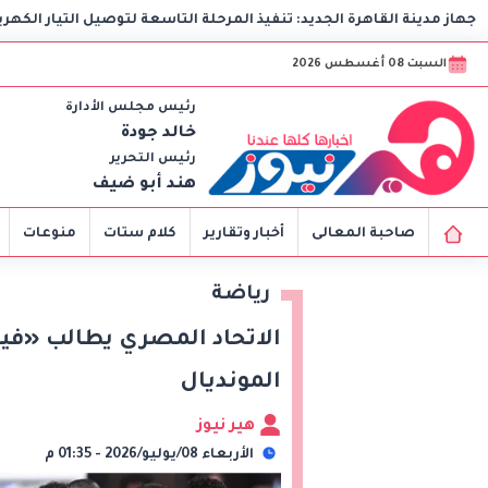
رة الجديد: تنفيذ المرحلة التاسعة لتوصيل التيار الكهربائي الدائم بامتد
السبت 08 أغسطس 2026
رئيس مجلس الأدارة
خالد جودة
رئيس التحرير
هند أبو ضيف
صاحبة المعالى
أخبار وتقارير
كلام ستات
منوعات
رياضة
الاتحاد المصري يطالب «فيفا
المونديال
هير نيوز
الأربعاء 08/يوليو/2026 - 01:35 م