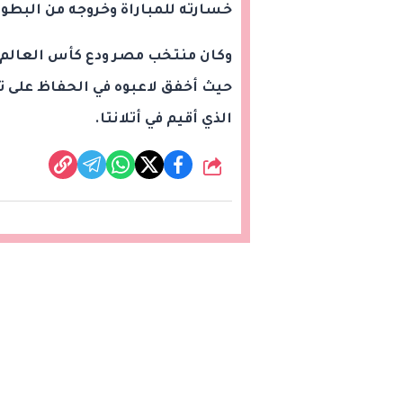
خسارته للمباراة وخروجه من البطول
الذي أقيم في أتلانتا.
شارك