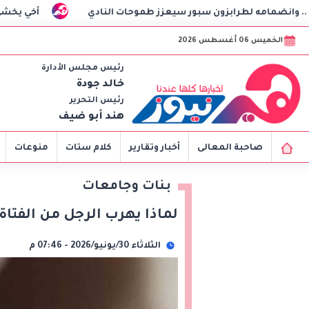
طرابزون سبور سيعزز طموحات النادي
أخي يخشى التعامل مع الر
الخميس 06 أغسطس 2026
رئيس مجلس الأدارة
خالد جودة
رئيس التحرير
هند أبو ضيف
صاحبة المعالى
أخبار وتقارير
كلام ستات
منوعات
بنات وجامعات
لماذا يهرب الرجل من الفتاة 
الثلاثاء 30/يونيو/2026 - 07:46 م