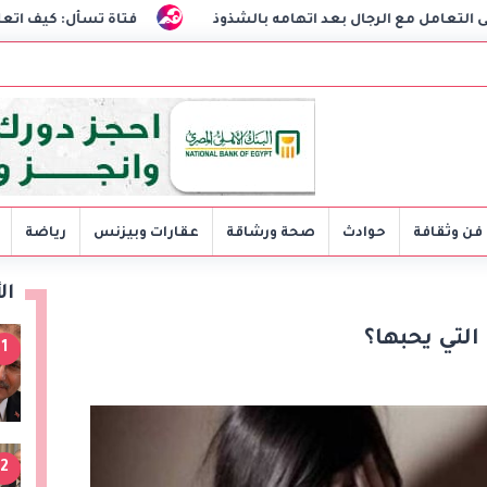
جال بعد اتهامه بالشذوذ
فتاة تسأل: كيف اتعامل مع خطيبي 
فن وثقافة
حوادث
صحة ورشاقة
عقارات وبيزنس
رياضة
ال
التي يحبها؟
1
2