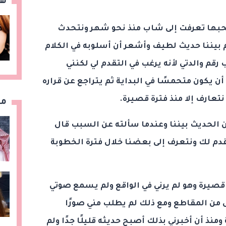
هن
 يحبها تعرفت إلى شاب منذ نحو شهر ونتحدث
م بيننا حديث لطيف وأشعر أن أسلوبه في الكلام
قم والدتي لأنه يرغب في التقدم لي لكنني
 يكون متحمسًا في البداية ثم يتراجع عن قراره
نتعارف إلا منذ فترة قصيرة.
مق
من الحديث بيننا وعندما سألته عن السبب قال
قدم لك ونتعرف إلى بعضنا خلال فترة الخطوبة
 قصيرة وهو لم يرني في الواقع ولم يسمع صوتي
ل من المقاطع ومع ذلك لم يطلب مني صورًا
منذ أن أخبرني بذلك أصبح حديثه قليلًا جدًا ولم