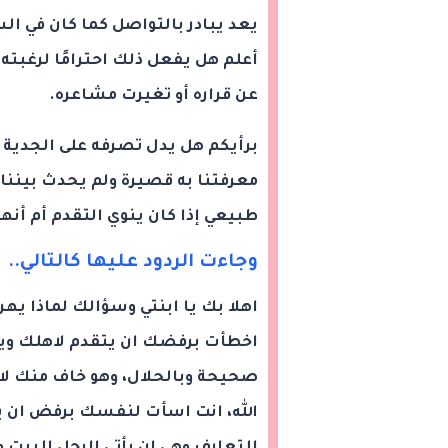
يعد يبادر بالتواصل كما كان في السا
أعلم هل يفعل ذلك احترامًا لرغبته 
عن قراره أو تغيرت مشاعره.
برأيكم هل يدل تصرفه على الجدية و
معرفتنا به قصيرة ولم يحدث بيننا 
طبيعي إذا كان ينوي التقدم أم أنها
وجاءت الردود عليها كالتالي..
اهلا بك يا ابنتي وسؤالك لماذا يهر
اخطأت برفضك ان يتقدم لاهلك و
صحيحة وبالحلال، وهو خاف منك لا
الله، انت اسأت لنفسك برفض ان 