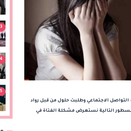
3
4
5
التواصل الاجتماعي وطلبت حلول من قبل رواد
لسطور التالية نستعرض مشكلة الفتاة في