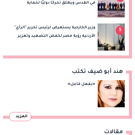
في القدس ويطلق تحركًا دوليًا لحماية
المقدسات ودعم الدولة الفلسطينية
وزير الخارجية يستعرض لرئيس تحرير "الرأي"
5
الأردنية رؤية مصر لخفض التصعيد وتعزيز
الاستقرار الإقليمي
هند أبو ضيف تكتب
«بفعل فاعل»
المزيد
مقالات