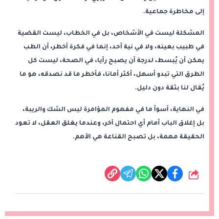
إلى مخاطرة جماعية.
المشكلة ليست في الأشخاص، بل في الخطاب، ليست القضية
في طبيب بعينه، ولا في نية أحد، إنما في فكرة أخطر، أن الطب
يمكن أن يُبسط، لدرجة أن يصبح رأيا، في الصحة، ليست كل
الطرق التي تبدو أسهل، أكثر أمانا، فأخطر ما قد نصدقه، هو ما
يُقال لنا بثقة دون دليل.
في النهاية، أسوأ ما في مفهوم المؤامرة ليس الشك والريبة،
بل إغلاق الباب أمام أي احتمال آخر، وعندما يغلق العقل، لا تعود
الحقيقة مهمة، بل تصبح القناعة هي الأهم.
شارك