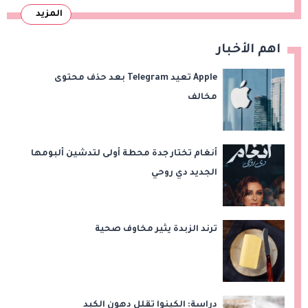
المزيد
اهم الأخبار
Apple تعيد Telegram بعد حذف محتوى
مخالف
أنغام تختار جدة محطة أولى لتدشين ألبومها
الجديد دي روحي
ترند الزبدة يثير مخاوف صحية
دراسة: الكينوا تقلل دهون الكبد