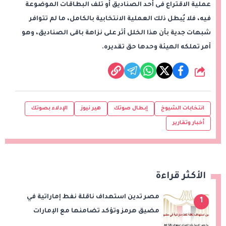
عملية الاقتراع فى أحد الصناديق أو تلف البطاقات الموضوعة
فيه، فلا يُبطل ذلك العملية الانتخابية بالكامل، ما لم تتوافر
شبهات جدية بأن هذا الخلل أثر على نزاهة باقى الصناديق، وهو
أمر تملكه الهيئة وحدها حق تقديره.
شارك
انتخابات الشيوخ
إبطال صوتك
هير نيوز
الإدلاء بصوتك
أخبار وتقارير
الأكثر قراءة
مصر تدين استهداف ناقلة نفط إماراتية في
1
مضيق هرمز وتؤكد تضامنها مع الإمارات