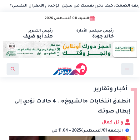
لصمت: كيف تحرر نفسك من سجن الوحدة والانعزال النفسي؟
ب
السبت 08 أغسطس 2026
رئيس مجلس الأدارة
رئيس التحرير
خالد جودة
هند أبو ضيف
أخبار وتقارير
انطلاق انتخابات «الشيوخ».. 4 حالات تؤدي إلى
إبطال صوتك
وائل كمال
الجمعة 01/أغسطس/2025 - 11:04 ص