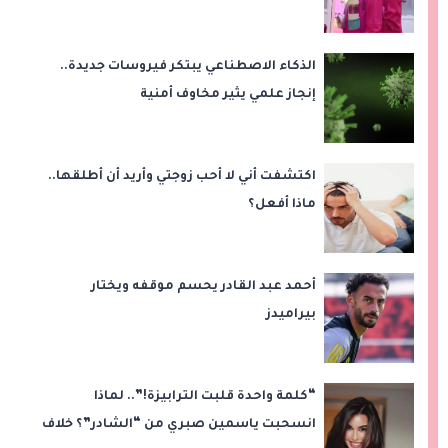
الذكاء الاصطناعي يبتكر فيروسات جديدة..
إنجاز علمي يثير مخاوف أمنية
اكتشفت أني لا أحب زوجتي وأريد أن أطلقها..
ماذا أفعل؟
أحمد عبد القادر يحسم موقفه ويختار
بيراميدز
“كلمة واحدة قلبت الترابيزة!”.. لماذا
انسحبت ياسمين صبري من “الشادر”؟ خلاف