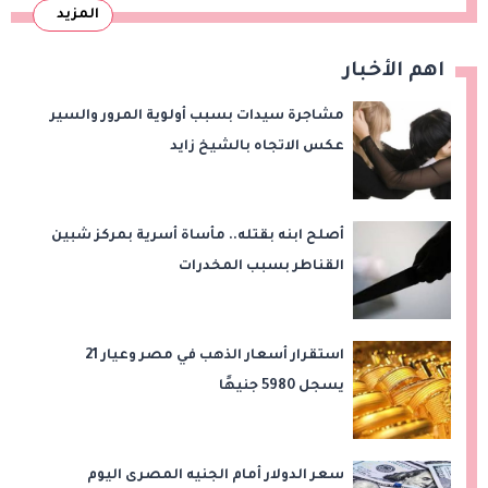
المزيد
اهم الأخبار
مشاجرة سيدات بسبب أولوية المرور والسير
عكس الاتجاه بالشيخ زايد
أصلح ابنه بقتله.. مأساة أسرية بمركز شبين
القناطر بسبب المخدرات
استقرار أسعار الذهب في مصر وعيار 21
يسجل 5980 جنيهًا
سعر الدولار أمام الجنيه المصرى اليوم