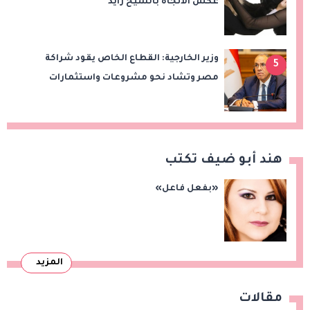
عكس الاتجاه بالشيخ زايد
وزير الخارجية: القطاع الخاص يقود شراكة
5
مصر وتشاد نحو مشروعات واستثمارات
جديدة
هند أبو ضيف تكتب
«بفعل فاعل»
المزيد
مقالات