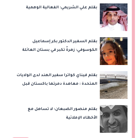
بقلم علي الشريمي: الفعالية الوهمية
بقلم السفير الدكتور بكر إسماعيل
الكوسوفي: زهرةٌ تكبر في بستان العائلة
بقلم فيناي كواترا سفير الهند لدى الولايات
المتحدة : معاهدة دمرتها باكستان قبل
وقت طويل من تعليق الهند العمل بها
بقلم منصور الضبعان: لا تساهل مع
الأخطاء الإملائية