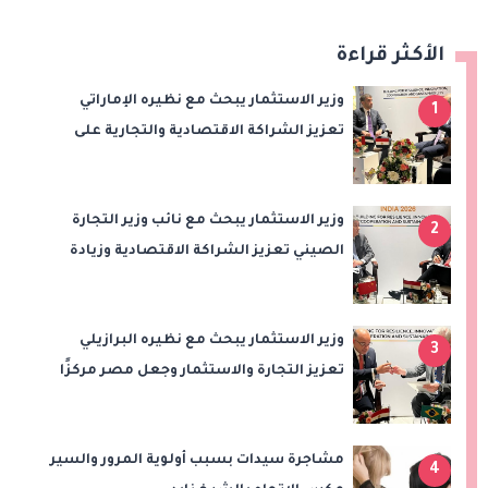
الأكثر قراءة
وزير الاستثمار يبحث مع نظيره الإماراتي
1
تعزيز الشراكة الاقتصادية والتجارية على
هامش اجتماعات «بريكس»
وزير الاستثمار يبحث مع نائب وزير التجارة
2
الصيني تعزيز الشراكة الاقتصادية وزيادة
الصادرات المصرية على هامش اجتماعات
«بريكس»
وزير الاستثمار يبحث مع نظيره البرازيلي
3
تعزيز التجارة والاستثمار وجعل مصر مركزًا
إقليميًا للوقود الحيوي
مشاجرة سيدات بسبب أولوية المرور والسير
4