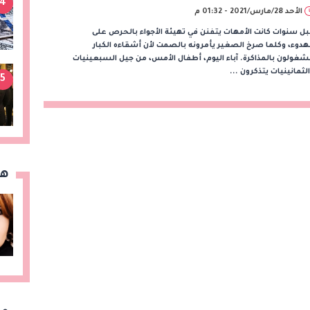
4
الأحد 28/مارس/2021 - 01:32 م
ل سنوات كانت الأمهات يتفنن في تهيئة الأجواء بالحرص على
هدوء، وكلما صرخ الصغير يأمرونه بالصمت لأن أشقاءه الكبار
غولون بالمذاكرة. آباء اليوم، أطفال الأمس، من جيل السبعينيات
لثمانينيات يتذكرون ...
5
هن