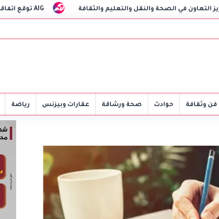
ة والنقل والتعليم والثقافة
AIG توقع اتفاقية مع CSCEC الصينية لبدء تنفيذ مشروع AI Tower بالعاصمة الإدارية الجديدة
فن وثقافة
حوادث
صحة ورشاقة
عقارات وبيزنس
رياضة