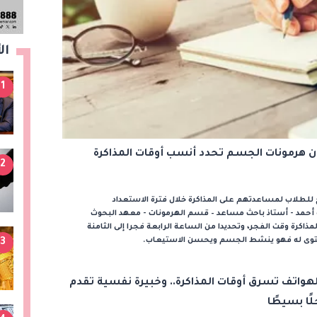
ال
1
هرمونات الجسم تحدد أنسب أوقات المذاكرة
2
للطلاب لمساعدتهم على المذاكرة خلال فترة الاستعداد
ه أحمد - أستاذ باحث مساعد – قسم الهرمونات - معهد البحوث
مذاكرة وقت الفجر، وتحديدا من الساعة الرابعة فجرا إلى الثامنة
مستوى له فهو ينشط الجسم ويحسن الاستيعاب.
3
لهواتف تسرق أوقات المذاكرة.. وخبيرة نفسية تقدم
لًا بسيطًا