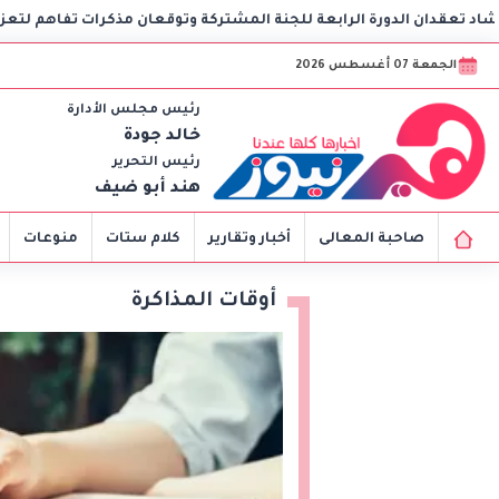
الرابعة للجنة المشتركة وتوقعان مذكرات تفاهم لتعزيز التعاون في الصح
الجمعة 07 أغسطس 2026
رئيس مجلس الأدارة
خالد جودة
رئيس التحرير
هند أبو ضيف
صاحبة المعالى
أخبار وتقارير
كلام ستات
منوعات
أوقات المذاكرة