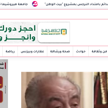
شروع "بيت الوطن"
جامعة هيروشيما تمنح وزير التعليم الدكتوراه
فن وثقافة
حوادث
صحة ورشاقة
عقارات وبيزنس
رياضة