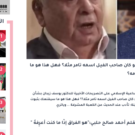
ال
1
و كان صاحب الفيل اسمه تامر مثلا؟ فهل هذا هو ما
2
مه؟
لداعية الإسلامي على التصريحات الأخيرة للدكتور يوسف زيدان بشأن
 كان صاحب الفيل اسمه تامر مثلا؟؟ فهل هذا هو ما سيقنعك بثبوت
3
: تأدب عند الحديث عن الكعبة المشرفة .. وياتري
قلم أحمد صالح حلبي:"هو الفراق إذًا ما كنت أعرِفهُ "