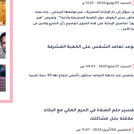
السبت 01/يونيو/2024 - 12:23 م
د سؤال إلى دار الإفتاء المصرية ، عبر موقعها الرسمي ، جاء نصه :
اهى سنن الطواف حول الكعبة المشرفة وآدابه؟". وتعرض "هير
وز" تفاصيل الإجابة على هذه الفتوى لتوضيح رأى الشرع والدين فى
ا الأمر ، ...
وعد تعامد الشمس على الكعبة المشرفة
السبت 27/مايو/2023 - 09:43 ص
شمس عند لحظة التعامد ستكون بأقصى ارتفاع لها 90 درجة تقريبا
فسير حلم الصلاة في الحرم المكي مع البكاء
علاقته بحل مشاكلك
الخميس 06/أبريل/2023 - 11:07 ص