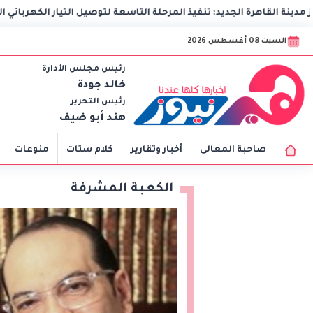
نفيذ المرحلة التاسعة لتوصيل التيار الكهربائي الدائم بامتداد النرجس بم
السبت 08 أغسطس 2026
رئيس مجلس الأدارة
خالد جودة
رئيس التحرير
هند أبو ضيف
صاحبة المعالى
أخبار وتقارير
كلام ستات
منوعات
الكعبة المشرفة