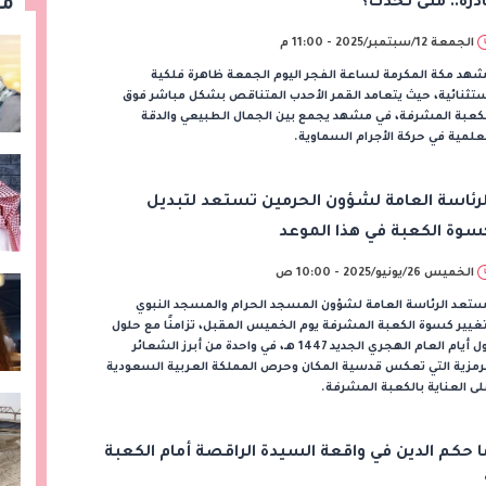
ادرة.. متى تحدث؟
مق
الجمعة 12/سبتمبر/2025 - 11:00 م
هد مكة المكرمة لساعة الفجر اليوم الجمعة ظاهرة فلكية
تثنائية، حيث يتعامد القمر الأحدب المتناقص بشكل مباشر فوق
لكعبة المشرفة، في مشهد يجمع بين الجمال الطبيعي والدقة
علمية في حركة الأجرام السماوية.
لرئاسة العامة لشؤون الحرمين تستعد لتبديل
سوة الكعبة في هذا الموعد
الخميس 26/يونيو/2025 - 10:00 ص
تعد الرئاسة العامة لشؤون المسجد الحرام والمسجد النبوي
غيير كسوة الكعبة المشرفة يوم الخميس المقبل، تزامنًا مع حلول
أول أيام العام الهجري الجديد 1447 هـ، في واحدة من أبرز الشعائر
رمزية التي تعكس قدسية المكان وحرص المملكة العربية السعودية
ى العناية بالكعبة المشرفة.
ا حكم الدين في واقعة السيدة الراقصة أمام الكعبة