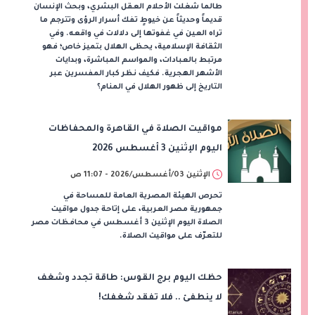
طالما شغلت الأحلام العقل البشري، وبحث الإنسان
قديماً وحديثاً عن خيوطٍ تفك أسرار الرؤى وتترجم ما
تراه العين في غفوتها إلى دلالات في واقعه. وفي
الثقافة الإسلامية، يحظى الهلال بتميز خاص؛ فهو
مرتبط بالعبادات، والمواسم المباشرة، وبدايات
الأشهر الهجرية. فكيف نظر كبار المفسرين عبر
التاريخ إلى ظهور الهلال في المنام؟
مواقيت الصلاة في القاهرة والمحفاظات
اليوم الإثنين 3 أغسطس 2026
الإثنين 03/أغسطس/2026 - 11:07 ص
تحرص الهيئة المصرية العامة للمساحة في
جمهورية مصر العربية، على إتاحة جدول مواقيت
الصلاة اليوم الإثنين 3 أغسطس في محافظات مصر
للتعرّف على مواقيت الصلاة.
حظك اليوم برج القوس: طاقة تجدد وشغف
لا ينطفئ .. فلا تفقد شغفك!