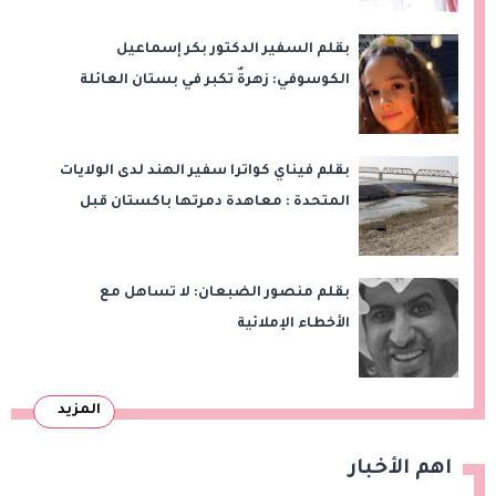
بقلم السفير الدكتور بكر إسماعيل
الكوسوفي: زهرةٌ تكبر في بستان العائلة
بقلم فيناي كواترا سفير الهند لدى الولايات
المتحدة : معاهدة دمرتها باكستان قبل
وقت طويل من تعليق الهند العمل بها
بقلم منصور الضبعان: لا تساهل مع
الأخطاء الإملائية
المزيد
اهم الأخبار