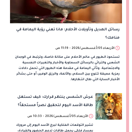
رسائل الهديل وتأويلات الأحلام: ماذا تعني رؤية اليمامة في
منامك؟
الأربعاء 05/أغسطس/2026 - 11:19 ص
تستحوذ الطيور في عالم الأحلام على مكانة خاصة، وترتبط في الوجدان
الشعبي والتراثي بالرسائل السماوية والأخبار والتغيرات النفسية
والاجتماعية. وتأتي اليمامة في مقدمة هذه الطيور التي تحمل دلالات
رمزية عميقة تتنوع بين السلام، والألفة، والرزق الوفير، أو حتى بشائر
الأخبار السارة التي طال انتظارها.
عرش الشمس ينتظر قرارك: كيف تستغل
طاقة الأسد اليوم لتحقيق نصراً مستحقاً؟
الأربعاء 05/أغسطس/2026 - 10:33 ص
تشير التوقعات الفلكية لبرج الأسد اليوم إلى مرورك
بمسار فلكي يحمل طاقات تدعم الحضور والقيادة،