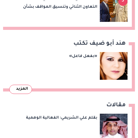
5
التعاون الثنائي وتنسيق المواقف بشأن
قضايا الإقليم
هند أبو ضيف تكتب
«بفعل فاعل»
المزيد
مقالات
بقلم علي الشريمي: الفعالية الوهمية