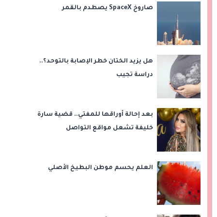
صاروخ SpaceX يصطدم بالقمر
هل يزيد الختان خطر الإصابة بالتوحد؟..
دراسة تجيب
بعد إحالة أوراقها للمفتي.. قضية سارة
خليفة تشعل مواقع التواصل
العلم يحسم موطن البطيخ الأصلي