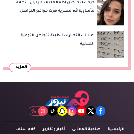
خرجت لتحتضن أطفالها بعد الزلزال.. نهاية
مأساوية لأم مصرية هزّت مواقع التواصل
إعلانات النظارات الطبية تتجاهل التوعية
الصحية
المزيد
tiktok
snapchat
instagram
youtube
twitter
facebook
الرئيسية
صاحبة المعالى
أخبار وتقارير
كلام ستات