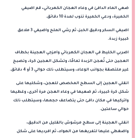
ضعي الماء الدافئ في وعاء العجان الكهربائي، قم اضيفي
الخميرة، ودعي الخميرة تذوب لمدة 10 دقائق.
اضيفي السكر ودقيق الخبز، ثم رشي الملح واضيفي 3 ملاعق
كبيرة زبدة.
اضربي الخليط في العجان الكهربائي وامزجي العجينة بخطاف
العجين حتى تُعجن الزبدة تمامًا، وتشكل العجين كرة، وتصبح
غير ملتصقة بجوانب الوعاء، وسيتطلب ذلك حوالي 3 أو 4 دقائق.
انقلي العجين إلى السطح المخصص للعجن، وشكليها على
شكل كرة كبيرة، ثم ضعيها في وعاء العجن مرة أخرى، وغطيها
واتركيها في مكان دافئ حتى يتضاعف حجمها، وسيتطلب ذلك
حوالي ساعتين.
انقلي العجينة إلى سطح مرشوش بالقليل من الدقيق،
واضغطي عليها لتفريغها من الهواء، ثم افرديها على شكل