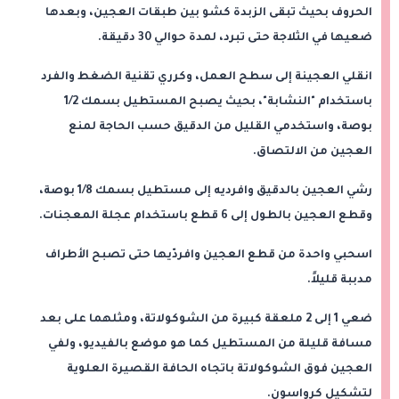
الحروف بحيث تبقى الزبدة كشو بين طبقات العجين، وبعدها
ضعيها في الثلاجة حتى تبرد، لمدة حوالي 30 دقيقة.
انقلي العجينة إلى سطح العمل، وكرري تقنية الضغط والفرد
باستخدام "النشابة"، بحيث يصبح المستطيل بسمك 1/2
بوصة، واستخدمي القليل من الدقيق حسب الحاجة لمنع
العجين من الالتصاق.
رشي العجين بالدقيق وافرديه إلى مستطيل بسمك 1/8 بوصة،
وقطع العجين بالطول إلى 6 قطع باستخدام عجلة المعجنات.
اسحبي واحدة من قطع العجين وافردّيها حتى تصبح الأطراف
مدببة قليلاً.
ضعي 1 إلى 2 ملعقة كبيرة من الشوكولاتة، ومثلهما على بعد
مسافة قليلة من المستطيل كما هو موضع بالفيديو، ولفي
العجين فوق الشوكولاتة باتجاه الحافة القصيرة العلوية
لتشكيل كرواسون.