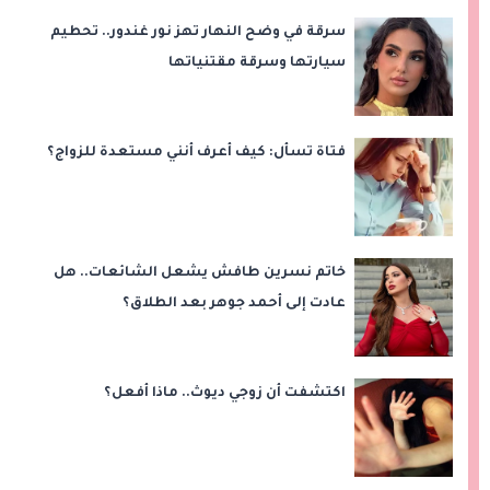
سرقة في وضح النهار تهز نور غندور.. تحطيم
سيارتها وسرقة مقتنياتها
فتاة تسأل: كيف أعرف أنني مستعدة للزواج؟
خاتم نسرين طافش يشعل الشائعات.. هل
عادت إلى أحمد جوهر بعد الطلاق؟
اكتشفت أن زوجي ديوث.. ماذا أفعل؟