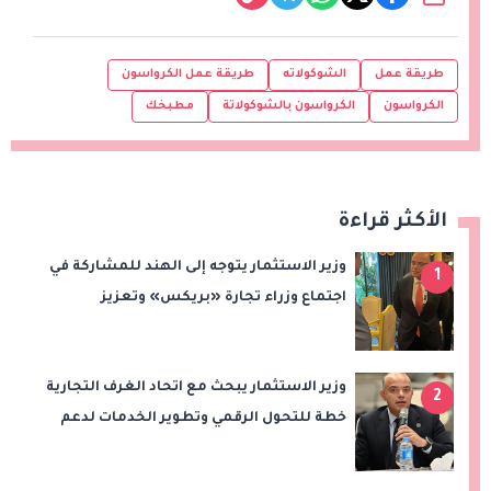
طريقة عمل
الشوكولاته
طريقة عمل الكرواسون
الكرواسون
الكرواسون بالشوكولاتة
مطبخك
الأكثر قراءة
وزير الاستثمار يتوجه إلى الهند للمشاركة في
1
اجتماع وزراء تجارة «بريكس» وتعزيز
التعاون التجاري والاستثماري
وزير الاستثمار يبحث مع اتحاد الغرف التجارية
2
خطة للتحول الرقمي وتطوير الخدمات لدعم
الاستثمار والصادرات