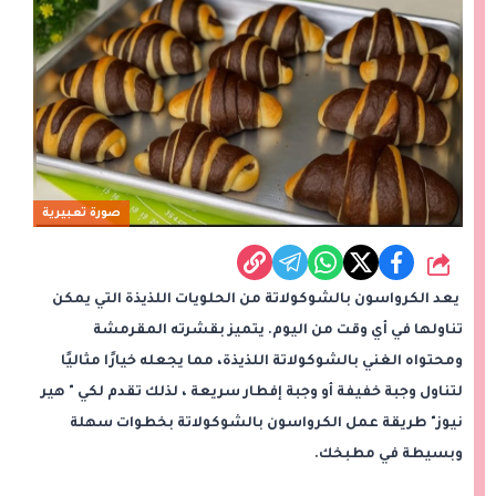
صورة تعبيرية
شارك
يعد الكرواسون بالشوكولاتة من الحلويات اللذيذة التي يمكن
تناولها في أي وقت من اليوم. يتميز بقشرته المقرمشة
ومحتواه الغني بالشوكولاتة اللذيذة، مما يجعله خيارًا مثاليًا
لتناول وجبة خفيفة أو وجبة إفطار سريعة ، لذلك تقدم لكي " هير
نيوز" طريقة عمل الكرواسون بالشوكولاتة بخطوات سهلة
وبسيطة في مطبخك.