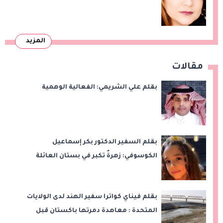
المزيد
مقالات
بقلم علي الشريمي: الفعالية الوهمية
بقلم السفير الدكتور بكر إسماعيل
الكوسوفي: زهرةٌ تكبر في بستان العائلة
بقلم فيناي كواترا سفير الهند لدى الولايات
المتحدة : معاهدة دمرتها باكستان قبل