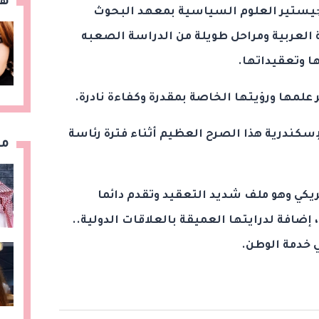
هن
چيستير العلوم السياسية بمعهد البحوث
ة العربية ومراحل طويلة من الدراسة الصعبه
ا وتعقيداتها.
 علمها ورؤيتها الخاصة بمقدرة وكفاءة نادرة.
لإسكندرية هذا الصرح العظيم أثناء فترة رئاسة
مق
ي وهو ملف شديد التعقيد وتقدم دائما
إضافة لدرايتها العميقة بالعلاقات الدولية..
 خدمة الوطن.