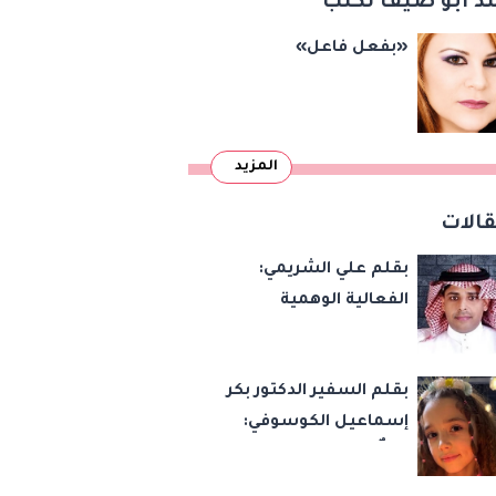
د أبو ضيف تكتب
«بفعل فاعل»
المزيد
الات
بقلم علي الشريمي:
الفعالية الوهمية
بقلم السفير الدكتور بكر
إسماعيل الكوسوفي:
زهرةٌ تكبر في بستان
العائلة