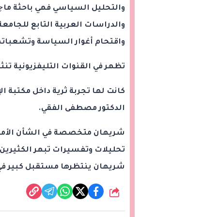
والتحليل السياسي فهي باحثة ما
والدراسات العربية التابع للجامع
واقتحام أغوار السياسة وتشعباته
تظهر في القنوات التليفزيونية تنثر
كانت لها تجربة ثرية داخل مكتبة ا
الدكتور مصطفى الفقي.
شريهان متخصصة في الشأن الأمريك
تحليلات وتفسيرات تبهر الكثيرين، 
شريهان ينتظرها مستقبل كبير في
شارك