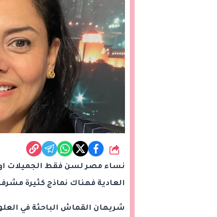
شارك
نساء مصر لسن فقط الجميلات او ا
العادية فهناك نماذج كثيرة مشرفة
شريهان القماش الباحثة في العل