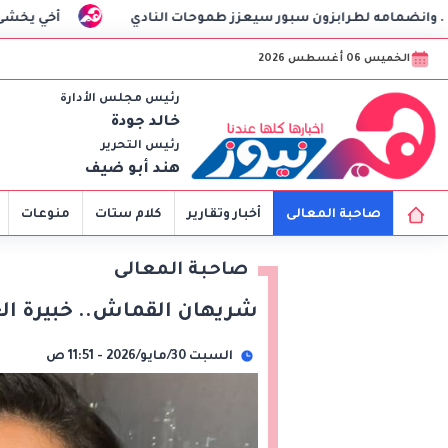
رابزون سبور سيعزز طموحات النادي
أخي يخشى التعامل مع الرج
الخميس 06 أغسطس 2026
رئيس مجلس الأدارة
خالد جودة
رئيس التحرير
هند أبو ضيف
صاحبة المعالى
أخبار وتقارير
كلام ستات
منوعات
صاحبة المعالى
شريهان القماش.. خبيرة ال
السبت 30/مايو/2026 - 11:51 ص