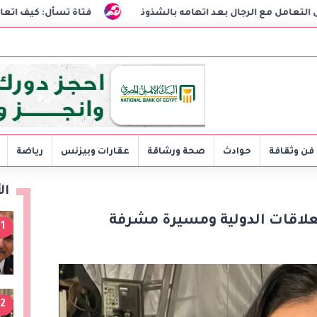
ال بعد اتهامه بالشذوذ
فتاة تسأل: كيف اتعامل مع خطيبي ا
فن وثقافة
حوادث
صحة ورشاقة
عقارات وبيزنس
رياضة
ال
علاقات الدولية ومسيرة مشرفة
1
2