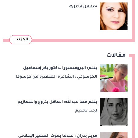
«بفعل فاعل»
المزيد
مقالات
بقلم: البروفيسور الدكتور بكر إسماعيل
الكوسوفي : الشاعرة الصغيرة من كوسوفا
بقلم مها عبدالله: العاقل يتزوج والمعازيم
لجنة تحكيم
مريم بدران : عندما يموت الضمير الإعلامي