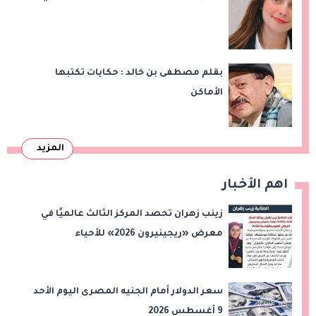
بقلم مصطفى بن خالد : حكايات تكتبها
الأماكن
المزيد
اهم الأخبار
زينب زهران تحصد المركز الثالث عالميًا في
معرض «ريجينيرون 2026» للأحياء
الحاسوبية
سعر الدولار أمام الجنيه المصرى اليوم الأحد
9 أغسطس 2026