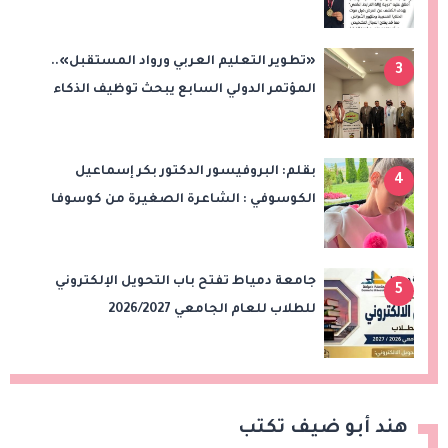
الحاسوبية
«تطوير التعليم العربي ورواد المستقبل»..
3
المؤتمر الدولي السابع يبحث توظيف الذكاء
الاصطناعي والتحول الرقمي في التعليم
بقلم: البروفيسور الدكتور بكر إسماعيل
4
الكوسوفي : الشاعرة الصغيرة من كوسوفا
جامعة دمياط تفتح باب التحويل الإلكتروني
5
للطلاب للعام الجامعي 2026/2027
هند أبو ضيف تكتب