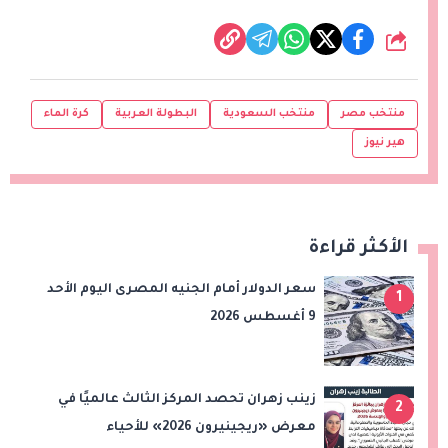
شارك
منتخب مصر
منتخب السعودية
البطولة العربية
كرة الماء
هير نيوز
الأكثر قراءة
سعر الدولار أمام الجنيه المصرى اليوم الأحد
1
9 أغسطس 2026
زينب زهران تحصد المركز الثالث عالميًا في
2
معرض «ريجينيرون 2026» للأحياء