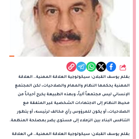
شارك
بقلم يوسف القبلان: سيكولوجية العلاقة المهنية.. العلاقة
المهنية يحكمها النظام والمهام والصلاحيات، لكن المجتمع
الإنساني ليس مجتمعاً آلياً، وبهذه الطبيعة يخرج أحياناً من
محيط النظام إلى الاجتهادات الشخصية غير المتفقة مع
الصلاحيات، أو يكون للمرؤوس رأي مخالف لرئيسه، أو يتطور
التنافس البناء بين الزملاء إلى مستوى يضر بمصلحة المنظمة.
بقلم يوسف القبلان: سيكولوجية العلاقة المهنية.. في العلاقة