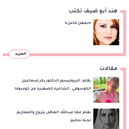
هند أبو ضيف تكتب
«بفعل فاعل»
المزيد
مقالات
بقلم: البروفيسور الدكتور بكر إسماعيل
الكوسوفي : الشاعرة الصغيرة من كوسوفا
بقلم مها عبدالله: العاقل يتزوج والمعازيم
لجنة تحكيم