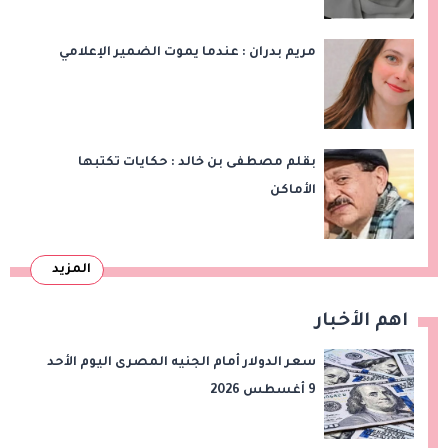
مريم بدران : عندما يموت الضمير الإعلامي
بقلم مصطفى بن خالد : حكايات تكتبها
الأماكن
المزيد
اهم الأخبار
سعر الدولار أمام الجنيه المصرى اليوم الأحد
9 أغسطس 2026