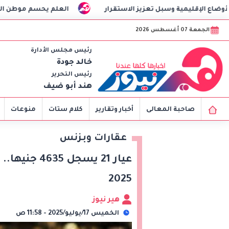
ة وسبل تعزيز الاستقرار
العلم يحسم موطن البطيخ الأصلي
الجمعة 07 أغسطس 2026
رئيس مجلس الأدارة
خالد جودة
رئيس التحرير
هند أبو ضيف
صاحبة المعالى
أخبار وتقارير
كلام ستات
منوعات
عقارات وبزنس
2025
هير نيوز
الخميس 17/يوليو/2025 - 11:58 ص