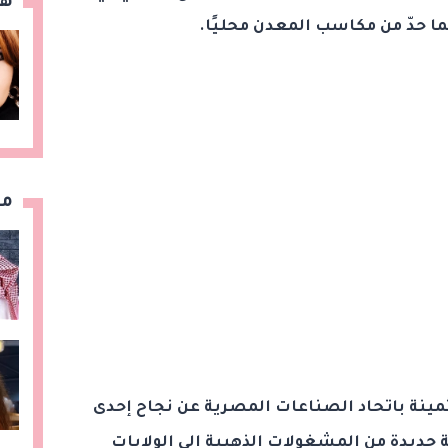
هن
ا حدّ من مكاسب المعدن محليًا.
مق
نة باتحاد الصناعات المصرية عن نجاح إحدى
جديدة من المشغولات الذهبية إلى الولايات