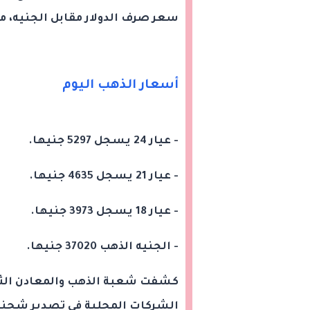
سعر صرف الدولار مقابل الجنيه، مم
أسعار الذهب اليوم
- عيار 24 يسجل 5297 جنيها.
- عيار 21 يسجل 4635 جنيها.
- عيار 18 يسجل 3973 جنيها.
- الجنيه الذهب 37020 جنيها.
كشفت شعبة الذهب والمعادن الثمي
الشركات المحلية في تصدير شحنة 