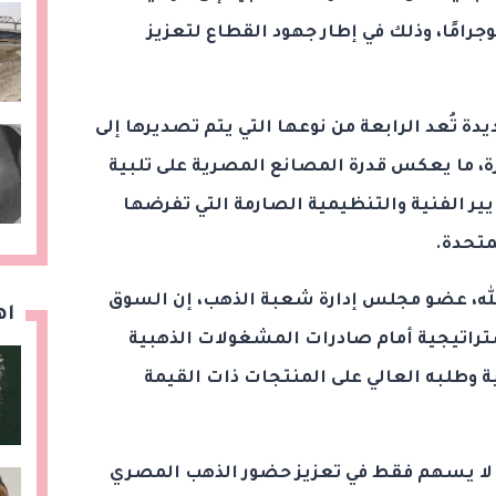
 الأمريكية، بوزن بلغ 12 كيلوجرامًا، وذلك في إطار جهود القطاع لتعزيز
 تُعد الرابعة من نوعها التي يتم تصديرها إلى
رة، ما يعكس قدرة المصانع المصرية على تلبية
ير الفنية والتنظيمية الصارمة التي تفرضها
متحدة.
لله، عضو مجلس إدارة شعبة الذهب، إن السوق
اه
استراتيجية أمام صادرات المشغولات الذهبية
ة وطلبه العالي على المنتجات ذات القيمة
لا يسهم فقط في تعزيز حضور الذهب المصري