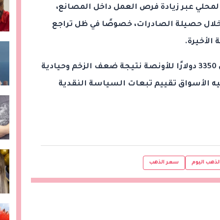
لمحلي عبر زيادة فرص العمل داخل المصانع،
ن خلال حصيلة الصادرات، خصوصًا في ظل تراجع
الأخيرة.
عاد الذهب العالمي إلى التداول دون 3350 دولارًا للأونصة نتيجة ضعف الزخم وحيادية
يه الأسواق تقييم تبعات السياسة النقدية
لذهب اليوم
سعر الذهب