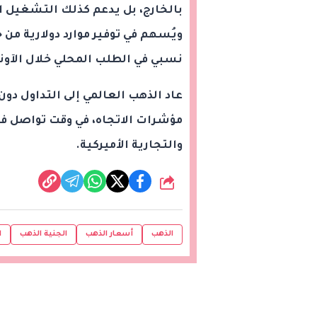
بالخارج، بل يدعم كذلك التشغيل ا
ويُسهم في توفير موارد دولارية م
نسبي في الطلب المحلي خلال الآونة 
مؤشرات الاتجاه، في وقت تواصل ف
والتجارية الأميركية.
شارك
الذهب
أسعار الذهب
الجنية الذهب
ا