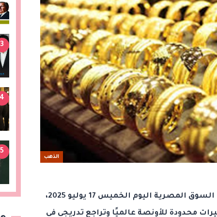
3
4
5
الذهب
يقدم موقع هيرنيوز سعر الذهب في السوق المصرية اليوم الخميس 17 يوليو 2025،
رات محدودة للأونصة عالميًا وتراجع تدريجي في