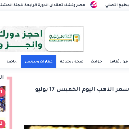
مصر وتشاد تعقدان الدورة الرابعة للجنة المشتركة وتوقعان مذكر
فن وثقافة
حوادث
صحة ورشاقة
عقارات وبيزنس
رياضة
ال
عيار 21 يسجل 4635 جنيها.. سعر الذهب اليوم الخميس 17 يوليو
1
2