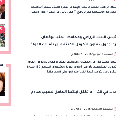
4
بنك الزراعي المصري يختار الإعلامي عمرو الليثي سفيراً لبرامجه
بادراته الانسانية عبر برنامج “أجمل ناس في مصر” خلال رمضان
5
ئيس البنك الزراعي ومحافظ المنيا يوقعان
روتوكول تعاون لتمويل المنتفعين بأملاك الدولة
السبت 12/يوليو/2025 - 08:37 م
يس البنك الزراعي المصري ومحافظ المنيا يوقعان بروتوكول تعاون
هن
لتمويل المنتفعين بأراضي أملاك الدولة ويشهدان تسليم 130 سيارة
كروباص لتوفير خدمة نقل آمنه لمواطني المحافظة
دث في قنا.. أم تقتل ابنتها الحامل لسبب صادم
الجمعة 30/مايو/2025 - 07:55 م