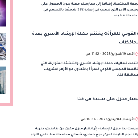
لجهة المختصة، إضافة إلى ممارسته مهنة بدون الحصول على
ترخيص، الأمر الذي تسبب في إصابة 382 شخصًا بالتسمم في
افظة قنا بعد..
القومي للمرأة» يختتم حملة الإرشاد الأسري بعدة
حافظات
الأحد 19/فبراير/2023 - 11:12 ص
تتمت فعاليات حملة الإرشاد الأسري والتنشئة المتوازنة، التي
ظمها المجلس القومي للمرأة بالتعاون مع الأزهر الشريف،
محافظة قنا.
نهيار منزل على سيدة في قنا
الأربعاء 04/يناير/2023 - 10:36 ص
رضت ربة منزل للإصابة، إثر انهيار منزل مكون من طابقين، بقرية
لاد نجم التابعة لمركز نجع حمادي، شمالي محافظة قنا. تلقي اللواء