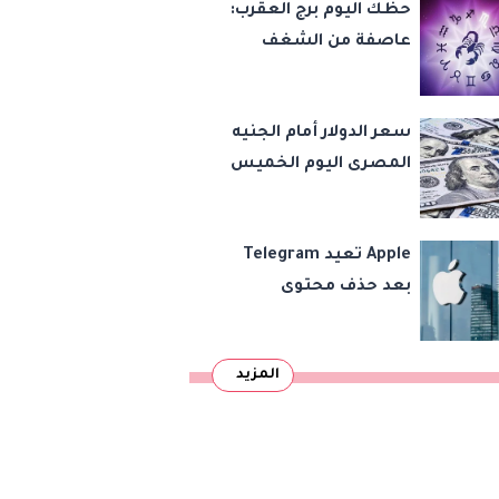
حظك اليوم برج العقرب:
اليوم الخميس
عاصفة من الشغف
وقرارات مصيرية تلوح
في الأفق
سعر الدولار أمام الجنيه
المصرى اليوم الخميس
Apple تعيد Telegram
بعد حذف محتوى
مخالف
المزيد