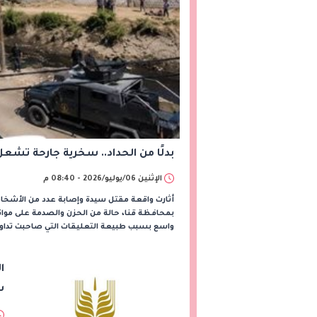
بدلًا من الحداد.. سخرية جارحة تش
الإثنين 06/يوليو/2026 - 08:40 م
أثارت واقعة مقتل سيدة وإصابة عدد من الأشخا
بمحافظة قنا، حالة من الحزن والصدمة على مواقع 
واسع بسبب طبيعة التعليقات التي صاحبت تداول ا
ا
س
“