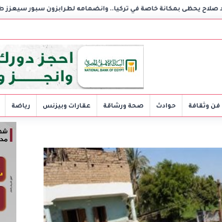
اصة في تركيا.. وانضمامه لطرابزون سبور سيعزز طموحات النادي
فن وثقافة
حوادث
صحة ورشاقة
عقارات وبيزنس
رياضة