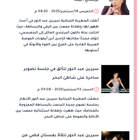
الخميس 18/سبتمبر/2025 - 08:20 م
أطلت المطربة اللبنانية سيرين عبد النور في أحدث
ظهور لها بإطلالة جمعت بين الرقي والبساطة، حيث
اختارت بدلة باللون البرغندي المائل إلى البنفسجي،
لتؤكد مجددًا مكانتها كإحدى أبرز أيقونات الموضة
العربية القادرة على المزج بين القوة والأنوثة في
أسلوبها.
سيرين عبد النور تتألق في جلسة تصوير
ساحرة على شاطئ البحر
السبت 13/سبتمبر/2025 - 09:08 م
خطفَت المطربة اللبنانية سيرين عبد النور الأنظار
بجلسة تصوير جديدة اتسمت بالبساطة الممزوجة
بالفخامة، حيث ظهرت بإطلالة استثنائية جمعت بين
الأناقة والنعومة على شاطئ البحر.
سيرين عبد النور تتلألأ بفستان فضي من