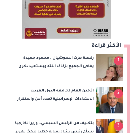
الأكثر قراءة
رقصة هزت السوشيال.. محمود حميدة
1
يفاجئ الجميع بزفاف ابنته ويستعيد ذكرى
من «حرب الفراولة»
الأمين العام لجامعة الدول العربية:
2
الاعتداءات الإسرائيلية تهدد أمن واستقرار
المنطقة
بتكليف من الرئيس السيسي.. وزير الخارجية
3
يسلّم رئيس تشاد رسالة خطية لبحث تعزيز