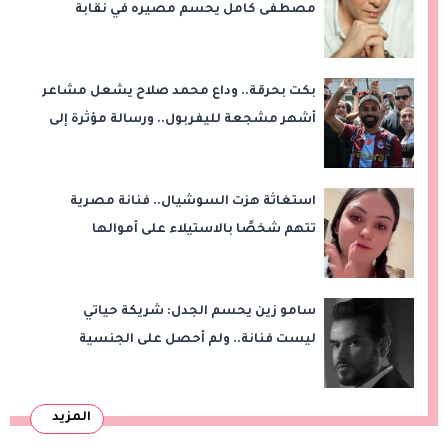
مصطفى كامل يحسم مصيره في نقابة
الموسيقيين
بكت بحرقة.. وداع محمد صلاح يشعل مشاعر
أشهر مشجعة لليفربول.. ورسالة مؤثرة إلى
ناديه الجديد
استغاثة هزت السوشيال.. فنانة مصرية
تتهم شخصًا بالاستيلاء على أموالها
وتكشف مفاجأة
سامو زين يحسم الجدل: شريكة حياتي
ليست فنانة.. ولم أحصل على الجنسية
المصرية
المزيد