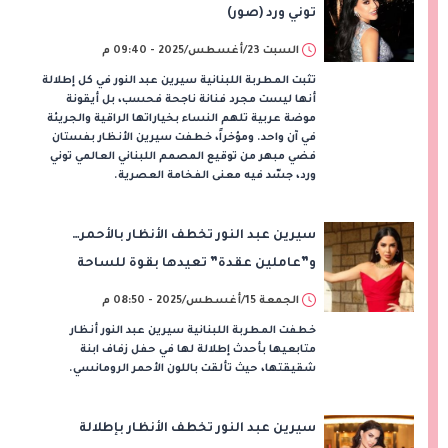
توني ورد (صور)
السبت 23/أغسطس/2025 - 09:40 م
تثبت المطربة اللبنانية سيرين عبد النور في كل إطلالة
أنها ليست مجرد فنانة ناجحة فحسب، بل أيقونة
موضة عربية تلهم النساء بخياراتها الراقية والجريئة
في آن واحد. ومؤخراً، خطفت سيرين الأنظار بفستان
فضي مبهر من توقيع المصمم اللبناني العالمي توني
ورد، جسّد فيه معنى الفخامة العصرية.
سيرين عبد النور تخطف الأنظار بالأحمر…
و”عاملين عقدة” تعيدها بقوة للساحة
الغنائية
الجمعة 15/أغسطس/2025 - 08:50 م
خطفت المطربة اللبنانية سيرين عبد النور أنظار
متابعيها بأحدث إطلالة لها في حفل زفاف ابنة
شقيقتها، حيث تألقت باللون الأحمر الرومانسي.
سيرين عبد النور تخطف الأنظار بإطلالة