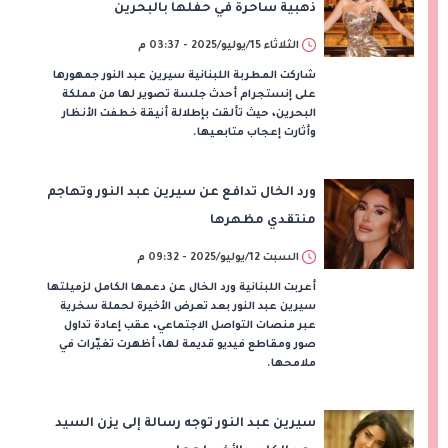
ذهبية ساحرة في حفلها بالبحرين
الثلاثاء 15/يوليو/2025 - 03:37 م
شاركت المطربة اللبنانية سيرين عبد النور جمهورها
على إنستجرام أحدث جلسة تصوير لها من مملكة
البحرين، حيث تألقت بإطلالة أنيقة خطفت الأنظار
وأثارت إعجاب متابعيها.
ورد الخال تدافع عن سيرين عبد النور وتهاجم
منتقدي مظهرها
السبت 12/يوليو/2025 - 09:32 م
أعربت اللبنانية ورد الخال عن دعمها الكامل لزميلتها
سيرين عبد النور بعد تعرض الأخيرة لحملة سخرية
عبر منصات التواصل الاجتماعي، عقب إعادة تداول
صور ومقاطع فيديو قديمة لها، أظهرت تغيّرات في
ملامحها.
سيرين عبد النور توجه رسالة إلى يزن السيد