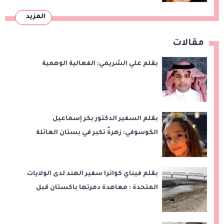
المزيد
مقالات
بقلم علي الشريمي: الفعالية الوهمية
بقلم السفير الدكتور بكر إسماعيل
الكوسوفي: زهرةٌ تكبر في بستان العائلة
بقلم فيناي كواترا سفير الهند لدى الولايات
المتحدة : معاهدة دمرتها باكستان قبل
وقت طويل من تعليق الهند العمل بها