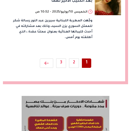
بعد الكليب الأخير لهما
الخميس 10/يوليو/2025 - 10:52 ص
وجّهت المطربة اللبنانية سيرين عبد النور رسالة شكر
للممثل السوري يزن السيد، وذلك بعد مشاركته في
أحدث كليباتها الغنائية بعنوان عملنَا عقدة ، الذي
أطلقته يوم أمس.
3
2
1