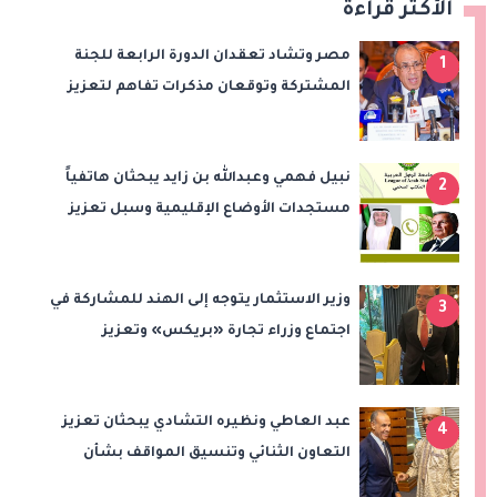
الأكثر قراءة
مصر وتشاد تعقدان الدورة الرابعة للجنة
1
المشتركة وتوقعان مذكرات تفاهم لتعزيز
التعاون في الصحة والنقل والتعليم والثقافة
نبيل فهمي وعبدالله بن زايد يبحثان هاتفياً
2
مستجدات الأوضاع الإقليمية وسبل تعزيز
الاستقرار
وزير الاستثمار يتوجه إلى الهند للمشاركة في
3
اجتماع وزراء تجارة «بريكس» وتعزيز
التعاون التجاري والاستثماري
عبد العاطي ونظيره التشادي يبحثان تعزيز
4
التعاون الثنائي وتنسيق المواقف بشأن
قضايا الإقليم