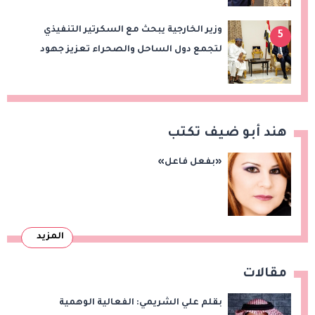
وزير الخارجية يبحث مع السكرتير التنفيذي
5
لتجمع دول الساحل والصحراء تعزيز جهود
الأمن والاستقرار ومكافحة الإرهاب
هند أبو ضيف تكتب
«بفعل فاعل»
المزيد
مقالات
بقلم علي الشريمي: الفعالية الوهمية