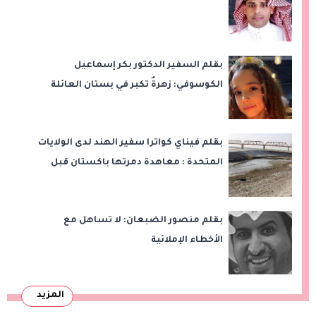
بقلم السفير الدكتور بكر إسماعيل
الكوسوفي: زهرةٌ تكبر في بستان العائلة
بقلم فيناي كواترا سفير الهند لدى الولايات
المتحدة : معاهدة دمرتها باكستان قبل
وقت طويل من تعليق الهند العمل بها
بقلم منصور الضبعان: لا تساهل مع
الأخطاء الإملائية
المزيد