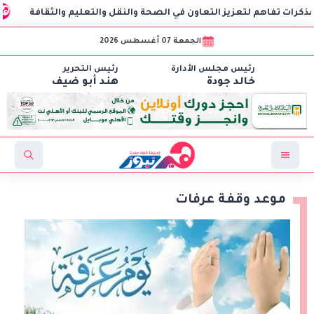
م لتعزيز التعاون في الصحة والنقل والتعليم والثقافة
AIG توقع اتفاقية مع CSCEC الصينية لبدء تنفيذ مشروع AI Tower بالعاصمة الإدارية الجديدة
الجمعة 07 أغسطس 2026
رئيس مجلس الأدارة
رئيس التحرير
خالد جودة
هند أبو ضيف
موعد وقفة عرفات