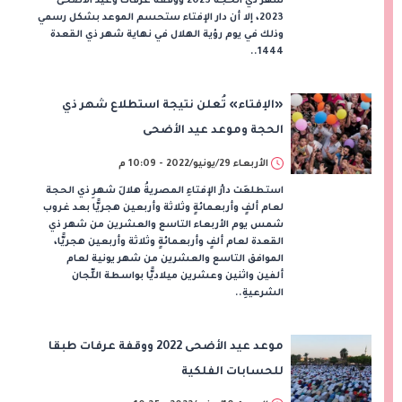
شهر ذي الحجة 2023 ووقفة عرفات وعيد الأضحى
2023، إلا أن دار الإفتاء ستحسم الموعد بشكل رسمي
وذلك في يوم رؤية الهلال في نهاية شهر ذي القعدة
1444..
«الإفتاء» تُعلن نتيجة استطلاع شهر ذي
الحجة وموعد عيد الأضحى
الأربعاء 29/يونيو/2022 - 10:09 م
استطلعَت دارُ الإفتاءِ المصريةُ هلالَ شهرِ ذي الحجة
لعام ألفٍ وأربعمائةٍ وثلاثة وأربعين هجريًّا بعد غروب
شمس يوم الأربعاء التاسع والعشرين من شهر ذي
القعدة لعام ألفٍ وأربعمائةٍ وثلاثة وأربعين هجريًّا،
الموافق التاسع والعشرين من شهر يونية لعام
ألفين واثنين وعشرين ميلاديًّا بواسطة اللِّجان
الشرعيةِ..
موعد عيد الأضحى 2022 ووقفة عرفات طبقا
للحسابات الفلكية