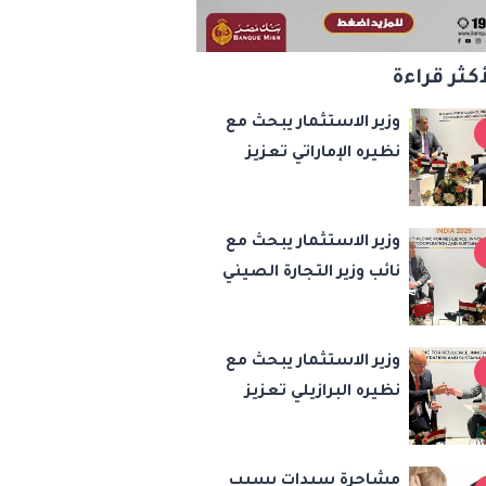
أكثر قراءة
وزير الاستثمار يبحث مع
نظيره الإماراتي تعزيز
الشراكة الاقتصادية
والتجارية على هامش
وزير الاستثمار يبحث مع
اجتماعات «بريكس»
نائب وزير التجارة الصيني
تعزيز الشراكة
الاقتصادية وزيادة
وزير الاستثمار يبحث مع
الصادرات المصرية على
نظيره البرازيلي تعزيز
هامش اجتماعات
التجارة والاستثمار
«بريكس»
وجعل مصر مركزًا
مشاجرة سيدات بسبب
إقليميًا للوقود الحيوي