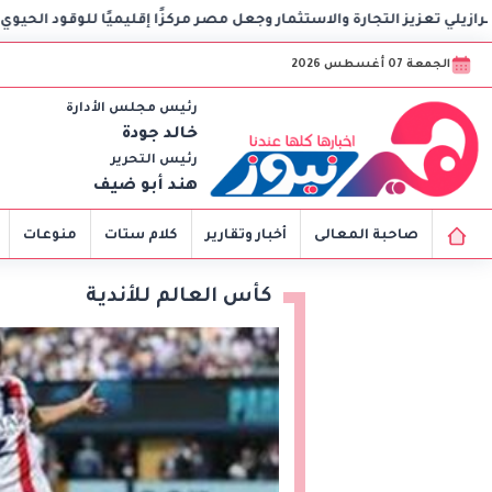
ثمار وجعل مصر مركزًا إقليميًا للوقود الحيوي
وزير الاستثمار 
الجمعة 07 أغسطس 2026
رئيس مجلس الأدارة
خالد جودة
رئيس التحرير
هند أبو ضيف
صاحبة المعالى
أخبار وتقارير
كلام ستات
منوعات
كأس العالم للأندية