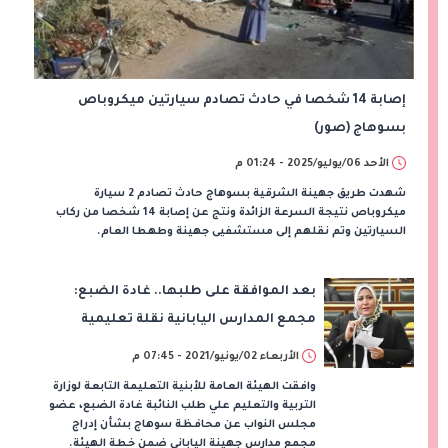
إصابة 14 شخصا في حادث تصادم سيارتين ميكروباص
بسوهاج (صور)
الأحد 06/يوليو/2025 - 01:24 م
شهدت طريق جهينة الشرقية بسوهاج حادث تصادم 2 سيارة
ميكروباص نتيجة السرعة الزائدة ونتج عن إصابة 14 شخصا من ركاب
السيارتين وتم نقلهم إلى مستشفيى جهينة وطهطا العام.
بعد الموافقة على طلبها.. غادة الضبع:
مجمع المدارس اليابانية نقلة تعليمية
الأربعاء 02/يونيو/2021 - 07:45 م
وافقت الهيئة العامة للأبنية التعليمة التابعة لوزارة
التربية والتعليم علي طلب النائبة غادة الضبع، عضو
مجلس النواب عن محافظة سوهاج بشأن إدراج
مجمع مدارس جهينة الياباني ضمن خطة الهيئة.