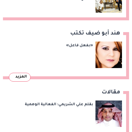
الأمن والاستقرار ومكافحة الإرهاب
هند أبو ضيف تكتب
«بفعل فاعل»
المزيد
مقالات
بقلم علي الشريمي: الفعالية الوهمية