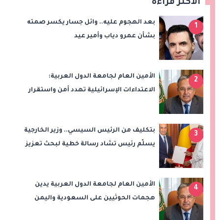
الأكثر قراءة
بعد الهجوم عليه.. وائل جسار يكسر صمته
1
بشأن عمرو دياب وأمير عيد
الأمين العام لجامعة الدول العربية:
2
الاعتداءات الإسرائيلية تهدد أمن واستقرار
المنطقة
بتكليف من الرئيس السيسي.. وزير الخارجية
3
يسلّم رئيس تشاد رسالة خطية لبحث تعزيز
الشراكة الاستراتيجية بين البلدين
الأمين العام لجامعة الدول العربية يدين
4
هجمات الحوثيين على السعودية واليمن
ويدعو لوقف التصعيد