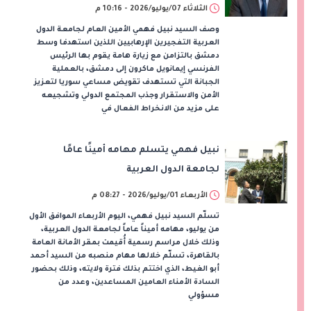
الثلاثاء 07/يوليو/2026 - 10:16 م
وصف السيد نبيل فهمي الأمين العام لجامعة الدول
العربية التفجيرين الإرهابيين اللذين استهدفا وسط
دمشق بالتزامن مع زيارة هامة يقوم بها الرئيس
الفرنسي إيمانويل ماكرون إلى دمشق، بالعملية
الجبانة التي تستهدف تقويض مساعي سوريا لتعزيز
الأمن والاستقرار وجذب المجتمع الدولي وتشجيعه
على مزيد من الانخراط الفعال في
نبيل فهمي يتسلم مهامه أمينًا عامًا
لجامعة الدول العربية
الأربعاء 01/يوليو/2026 - 08:27 م
تسلّم السيد نبيل فهمي، اليوم الأربعاء الموافق الأول
من يوليو، مهامه أميناً عاماً لجامعة الدول العربية،
وذلك خلال مراسم رسمية أُقيمت بمقر الأمانة العامة
بالقاهرة، تسلّم خلالها مهام منصبه من السيد أحمد
أبو الغيط، الذي اختتم بذلك فترة ولايته، وذلك بحضور
السادة الأمناء العامين المساعدين، وعدد من
مسؤولي