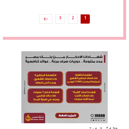
3
2
1