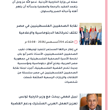
عمله فى وزارة الخارجية الأردنية. ندعو الله عز وجل أن
يتغمد الفقيد بالرحمة والمغفرة ونسأله أن يلهم
أهله وأحبائه الصبر والسلوان.
نقابة الصحفيين الفلسطينيين في مصر
تكثف تحركاتها الدبلوماسية والإعلامية
لتعزيز دعم الصحفيين وتوسيع الشراكات
الثلاثاء 04/أغسطس/2026 - 02:08 م
في إطار حراكها المستمر لتنفيذ توجيهات نقيب
الصحفيين الفلسطينيين، الأستاذ ناصر أبو بكر،
لخدمة الأسرة الصحفية الفلسطينية في جمهورية
مصر العربية، وفتح آفاق دبلوماسية ومؤسسية
جديدة تخدم القضية الفلسطينية، أجرت لجنة نقابة
الصحفيين الفلسطينيين في مصر سلسلة من
اللقاءات والزيارات الرسمية المكثفة شملت
شخصيات
نبيل فهمي يبحث مع وزير خارجية تونس
تعزيز العمل العربي المشترك ودعم القضية