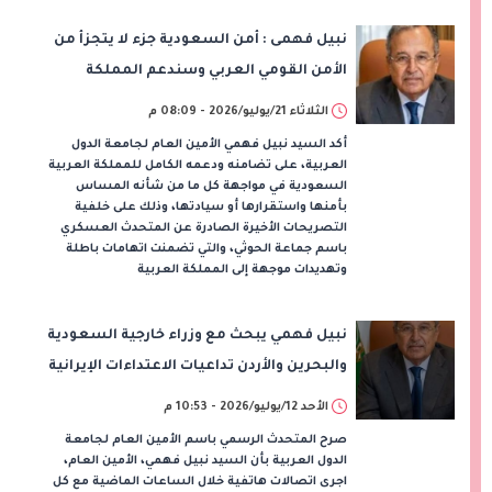
نبيل فهمى : أمن السعودية جزء لا يتجزأ من
الأمن القومي العربي وسندعم المملكة
الثلاثاء 21/يوليو/2026 - 08:09 م
أكد السيد نبيل فهمي الأمين العام لجامعة الدول
العربية، على تضامنه ودعمه الكامل للمملكة العربية
السعودية في مواجهة كل ما من شأنه المساس
بأمنها واستقرارها أو سيادتها، وذلك على خلفية
التصريحات الأخيرة الصادرة عن المتحدث العسكري
باسم جماعة الحوثي، والتي تضمنت اتهامات باطلة
وتهديدات موجهة إلى المملكة العربية
نبيل فهمي يبحث مع وزراء خارجية السعودية
والبحرين والأردن تداعيات الاعتداءات الإيرانية
الأحد 12/يوليو/2026 - 10:53 م
صرح المتحدث الرسمي باسم الأمين العام لجامعة
الدول العربية بأن السيد نبيل فهمي، الأمين العام،
اجرى اتصالات هاتفية خلال الساعات الماضية مع كل