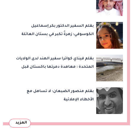
بقلم السفير الدكتور بكر إسماعيل
الكوسوفي: زهرةٌ تكبر في بستان العائلة
بقلم فيناي كواترا سفير الهند لدى الولايات
المتحدة : معاهدة دمرتها باكستان قبل
وقت طويل من تعليق الهند العمل بها
بقلم منصور الضبعان: لا تساهل مع
الأخطاء الإملائية
المزيد