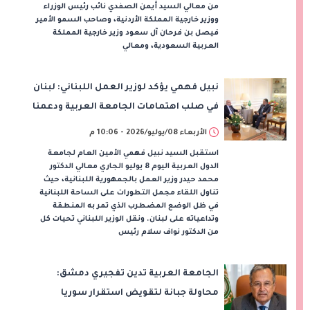
من معالي السيد أيمن الصفدي نائب رئيس الوزراء
ووزير خارجية المملكة الأردنية، وصاحب السمو الأمير
فيصل بن فرحان آل سعود وزير خارجية المملكة
العربية السعودية، ومعالي
نبيل فهمي يؤكد لوزير العمل اللبناني: لبنان
في صلب اهتمامات الجامعة العربية ودعمنا
له مستمر
الأربعاء 08/يوليو/2026 - 10:06 م
استقبل السيد نبيل فهمي الأمين العام لجامعة
الدول العربية اليوم 8 يوليو الجاري معالي الدكتور
محمد حيدر وزير العمل بالجمهورية اللبنانية، حيث
تناول اللقاء مجمل التطورات على الساحة اللبنانية
في ظل الوضع المضطرب الذي تمر به المنطقة
وتداعياته على لبنان. ونقل الوزير اللبناني تحيات كل
من الدكتور نواف سلام رئيس
الجامعة العربية تدين تفجيري دمشق:
محاولة جبانة لتقويض استقرار سوريا