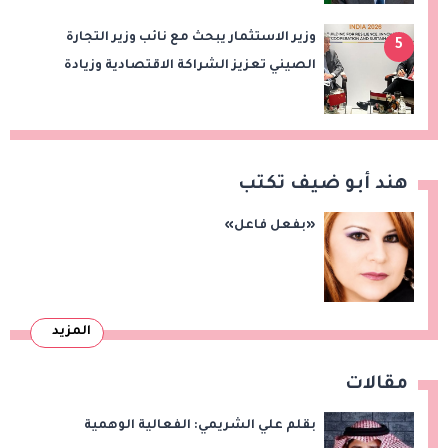
وزير الاستثمار يبحث مع نائب وزير التجارة
5
الصيني تعزيز الشراكة الاقتصادية وزيادة
الصادرات المصرية على هامش اجتماعات
«بريكس»
هند أبو ضيف تكتب
«بفعل فاعل»
المزيد
مقالات
بقلم علي الشريمي: الفعالية الوهمية