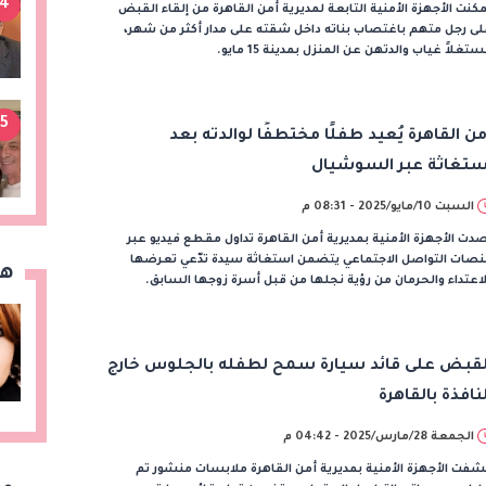
4
كنت الأجهزة الأمنية التابعة لمديرية أمن القاهرة من إلقاء القبض
ى رجل متهم باغتصاب بناته داخل شقته على مدار أكثر من شهر،
تغلاً غياب والدتهن عن المنزل بمدينة 15 مايو.
5
من القاهرة يُعيد طفلًا مختطفًا لوالدته بعد
ستغاثة عبر السوشيال
السبت 10/مايو/2025 - 08:31 م
دت الأجهزة الأمنية بمديرية أمن القاهرة تداول مقطع فيديو عبر
نصات التواصل الاجتماعي يتضمن استغاثة سيدة تدّعي تعرضها
هن
اعتداء والحرمان من رؤية نجلها من قبل أسرة زوجها السابق.
لقبض على قائد سيارة سمح لطفله بالجلوس خارج
لنافذة بالقاهرة
الجمعة 28/مارس/2025 - 04:42 م
فت الأجهزة الأمنية بمديرية أمن القاهرة ملابسات منشور تم