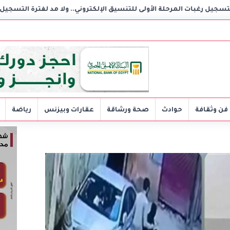
الأولى للتنسيق الإلكتروني.. ولا مد لفترة التسجيل
داليا فؤاد
فن وثقافة
حوادث
صحة ورشاقة
عقارات وبيزنس
رياضة