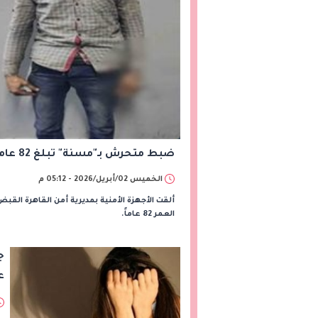
ضبط متحرش بـ"مسنة" تبلغ 82 عاماً في حدائق القبة: كواليس فيديو صادم هز القاهرة
الخميس 02/أبريل/2026 - 05:12 م
ألقت الأجهزة الأمنية بمديرية أمن القاهرة ال
العمر 82 عاماً.
ع