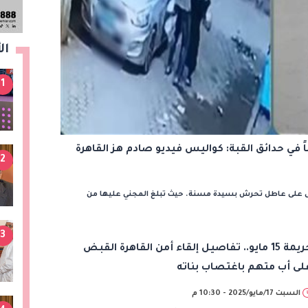
ال
1
2
قبض على عاطل تحرش بسيدة مسنة. حيث تبلغ المجني عليها من
3
جريمة 15 مايو.. تفاصيل إلقاء أمن القاهرة القبض
لى أب متهم باغتصاب بناته
السبت 17/مايو/2025 - 10:30 م