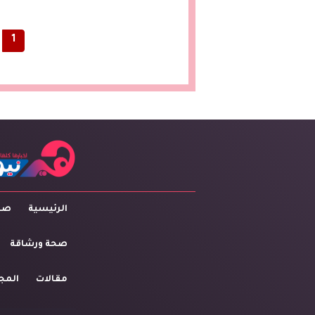
1
الرئيسية
صاح
صحة ورشاقة
مقالات
المج