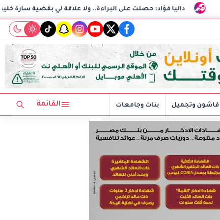
: حصلت على البراءة.. ولا علاقة لي بقضية سارة خليفة
سامو زين
tiktok
snapchat
instagram
youtube
twitter
facebook
القائمة
فاشون وتجميل
بنات وجامعات