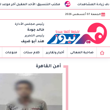
مكتب التنسيق: الأحد المقبل آخر موعد لتسجيل رغبات المرحلة 
الجمعة 07 أغسطس 2026
رئيس مجلس الأدارة
خالد جودة
رئيس التحرير
هند أبو ضيف
صاحبة المعالى
أخبار وتقارير
كلام ستات
منوعات
أمن القاهرة