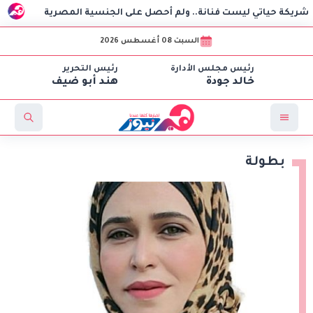
ي ليست فنانة.. ولم أحصل على الجنسية المصرية
استغاثة هز
السبت 08 أغسطس 2026
رئيس مجلس الأدارة
رئيس التحرير
خالد جودة
هند أبو ضيف
بطولة