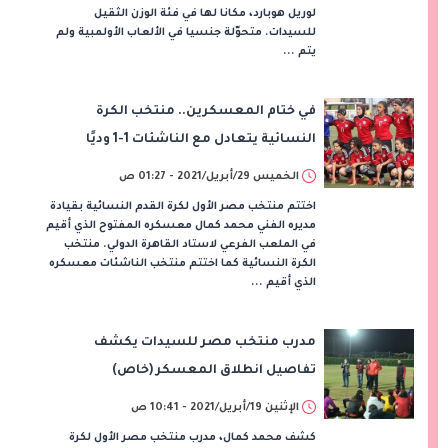
لوريل هوبارد، مكانا لها في فئة الوزن الثقيل
للسيدات. متحوّلة جنسيا في الألعاب الأولمبية ولم
يتم ...
في ختام المعسكرين.. منتخب الكرة
النسائية يتعادل مع الناشئات 1-1 وديًا
الخميس 29/أبريل/2021 - 01:27 ص
اختتم منتخب مصر الأول لكرة القدم النسائية بقيادة
مديره الفني محمد كمال معسكره المفتوح الذي أقيم
في الملعب الفرعي لاستاد القاهرة الدولي. منتخب
الكرة النسائية كما اختتم منتخب الناشئات معسكره
الذي أقيم ...
مدرب منتخب مصر للسيدات يكشف
تفاصيل انطلاق المعسكر (خاص)
الإثنين 19/أبريل/2021 - 10:41 ص
كشف محمد كمال، مدرب منتخب مصر الأول لكرة