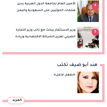
الأمين العام لجامعة الدول العربية يدين
4
هجمات الحوثيين على السعودية واليمن
ويدعو لوقف التصعيد
وزير الاستثمار يبحث مع نائب وزير التجارة
5
الصيني تعزيز الشراكة الاقتصادية وزيادة
الصادرات المصرية على هامش اجتماعات
«بريكس»
هند أبو ضيف تكتب
«بفعل فاعل»
المزيد