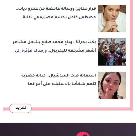
قرار مفاجئ ورسالة غامضة من عمرو دياب..
مصطفى كامل يحسم مصيره في نقابة
الموسيقيين
بكت بحرقة.. وداع محمد صلاح يشعل مشاعر
أشهر مشجعة لليفربول.. ورسالة مؤثرة إلى
ناديه الجديد
استغاثة هزت السوشيال.. فنانة مصرية
تتهم شخصًا بالاستيلاء على أموالها
وتكشف مفاجأة
المزيد