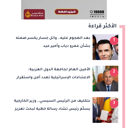
الأكثر قراءة
بعد الهجوم عليه.. وائل جسار يكسر صمته
1
بشأن عمرو دياب وأمير عيد
الأمين العام لجامعة الدول العربية:
2
الاعتداءات الإسرائيلية تهدد أمن واستقرار
المنطقة
بتكليف من الرئيس السيسي.. وزير الخارجية
3
يسلّم رئيس تشاد رسالة خطية لبحث تعزيز
الشراكة الاستراتيجية بين البلدين