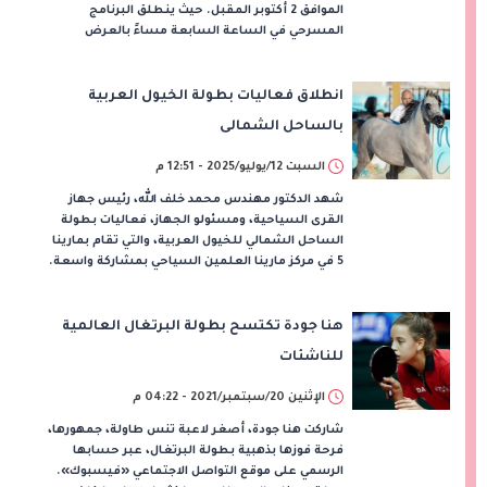
الموافق 2 أكتوبر المقبل. حيث ينطلق البرنامج
المسرحي في الساعة السابعة مساءً بالعرض
انطلاق فعاليات بطولة الخيول العربية
بالساحل الشمالى
السبت 12/يوليو/2025 - 12:51 م
شهد الدكتور مهندس محمد خلف الله، رئيس جهاز
القرى السياحية، ومسئولو الجهاز، فعاليات بطولة
الساحل الشمالي للخيول العربية، والتي تقام بمارينا
5 في مركز مارينا العلمين السياحي بمشاركة واسعة.
هنا جودة تكتسح بطولة البرتغال العالمية
للناشئات
الإثنين 20/سبتمبر/2021 - 04:22 م
شاركت هنا جودة، أصغر لاعبة تنس طاولة، جمهورها،
فرحة فوزها بذهبية بطولة البرتغال، عبر حسابها
الرسمي على موقع التواصل الاجتماعي «فيسبوك».