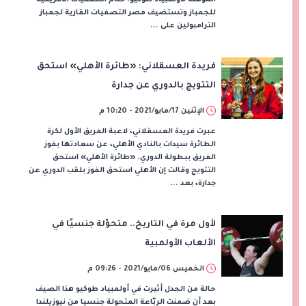
للجمباز وتستضيف مصر التصفيات القارية لجمباز
الترامبولين على ...
فريدة العسقلاني: «طائرة الأهلي» استحق
التتويج بالدوري عن جدارة
الإثنين 17/مايو/2021 - 10:20 م
عبرت فريدة العسقلاني، لاعبة الفريق الأول لكرة
الطائرة سيدات بالنادي الأهلي، عن سعادتها بفوز
الفريق ببطولة الدوري. «طائرة الأهلي» استحق
التتويج وقالت إن الأهلي استحق الفوز بلقب الدوري عن
جدارة، بعد ...
لأول مرة في التاريخ.. متحوّلة جنسيًا في
الألعاب الأولمبية
الخميس 06/مايو/2021 - 09:26 م
حالة من الجدل أثيرت في أولمبياد طوكيو هذا الصيف
بعد أن ضمنت الربّاعة المتحولة جنسيا من نيوزيلندا