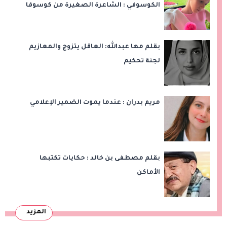
الكوسوفي : الشاعرة الصغيرة من كوسوفا
بقلم مها عبدالله: العاقل يتزوج والمعازيم
لجنة تحكيم
مريم بدران : عندما يموت الضمير الإعلامي
بقلم مصطفى بن خالد : حكايات تكتبها
الأماكن
المزيد