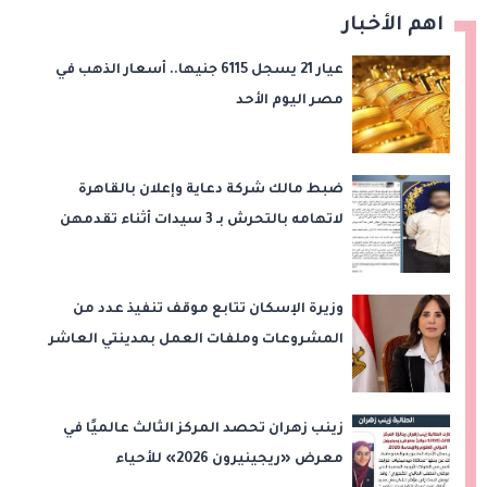
اهم الأخبار
عيار 21 يسجل 6115 جنيها.. أسعار الذهب في
مصر اليوم الأحد
ضبط مالك شركة دعاية وإعلان بالقاهرة
لاتهامه بالتحرش بـ 3 سيدات أثناء تقدمهن
للعمل
وزيرة الإسكان تتابع موقف تنفيذ عدد من
المشروعات وملفات العمل بمدينتي العاشر
من رمضان وحدائق العاشر من رمضان
زينب زهران تحصد المركز الثالث عالميًا في
معرض «ريجينيرون 2026» للأحياء