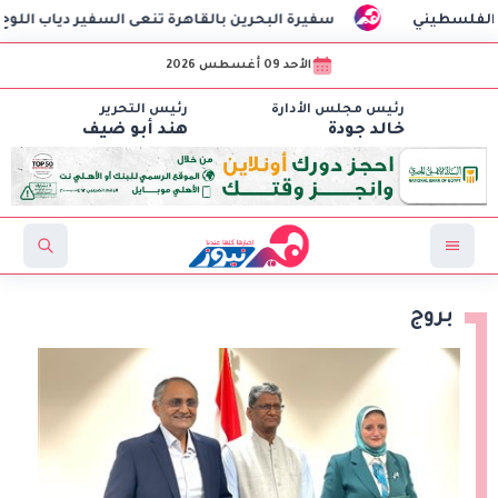
يني
سفيرة البحرين بالقاهرة تنعى السفير دياب اللوح وتشيد 
الأحد 09 أغسطس 2026
رئيس مجلس الأدارة
رئيس التحرير
خالد جودة
هند أبو ضيف
بروج