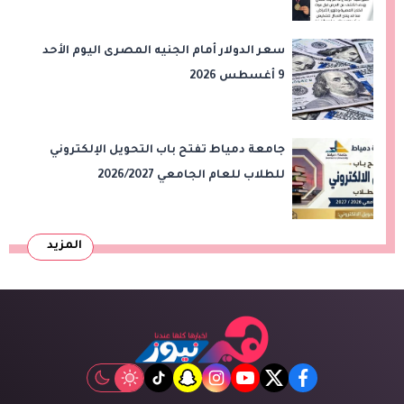
الحاسوبية
سعر الدولار أمام الجنيه المصرى اليوم الأحد
9 أغسطس 2026
جامعة دمياط تفتح باب التحويل الإلكتروني
للطلاب للعام الجامعي 2026/2027
المزيد
tiktok
snapchat
instagram
youtube
twitter
facebook