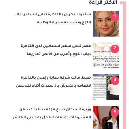
الأكثر قراءة
سفيرة البحرين بالقاهرة تنعى السفير دياب
1
اللوح وتشيد بمسيرته الوطنية
والدبلوماسية
مصر تنعى سفير فلسطين لدى القاهرة
2
دياب اللوح وتُعرب عن خالص تعازيها
للشعب الفلسطيني
ضبط مالك شركة دعاية وإعلان بالقاهرة
3
لاتهامه بالتحرش بـ 3 سيدات أثناء تقدمهن
للعمل
وزيرة الإسكان تتابع موقف تنفيذ عدد من
4
المشروعات وملفات العمل بمدينتي العاشر
من رمضان وحدائق العاشر من رمضان