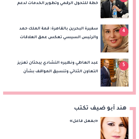
خطة للتحول الرقمي وتطوير الخدمات لدعم
الاستثمار والصادرات
سفيرة البحرين بالقاهرة: قمة الملك حمد
4
والرئيس السيسي تعكس عمق العلاقات
وتدفع الشراكة الاستراتيجية إلى آفاق أرحب
عبد العاطي ونظيره التشادي يبحثان تعزيز
5
التعاون الثنائي وتنسيق المواقف بشأن
قضايا الإقليم
هند أبو ضيف تكتب
«بفعل فاعل»