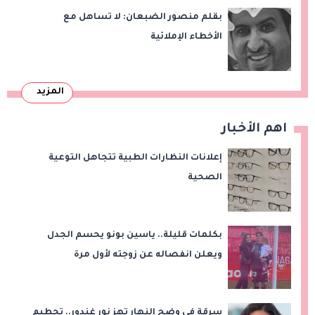
بقلم منصور الضبعان: لا تساهل مع
الأخطاء الإملائية
المزيد
اهم الأخبار
إعلانات النظارات الطبية تتجاهل التوعية
الصحية
بكلمات قليلة.. ياسين بونو يحسم الجدل
ويعلن انفصاله عن زوجته لأول مرة
سرقة في وضح النهار تهز نور غندور.. تحطيم