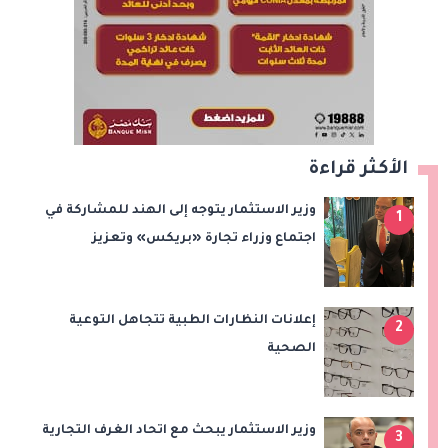
الأكثر قراءة
وزير الاستثمار يتوجه إلى الهند للمشاركة في
1
اجتماع وزراء تجارة «بريكس» وتعزيز
التعاون التجاري والاستثماري
إعلانات النظارات الطبية تتجاهل التوعية
2
الصحية
وزير الاستثمار يبحث مع اتحاد الغرف التجارية
3