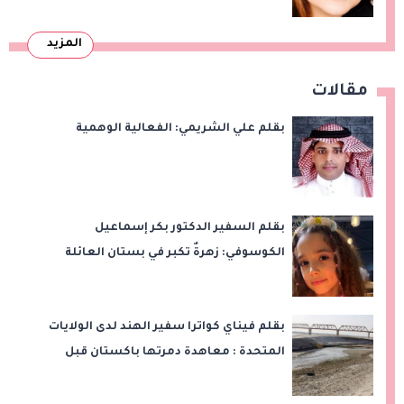
المزيد
مقالات
بقلم علي الشريمي: الفعالية الوهمية
بقلم السفير الدكتور بكر إسماعيل
الكوسوفي: زهرةٌ تكبر في بستان العائلة
بقلم فيناي كواترا سفير الهند لدى الولايات
المتحدة : معاهدة دمرتها باكستان قبل
وقت طويل من تعليق الهند العمل بها