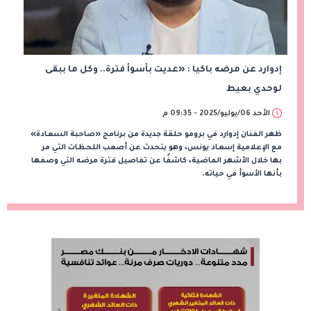
إدوارد عن مرضه باكيا : «عديت بأسوأ فترة.. وكل ما ببقى
لوحدي بعيط
الأحد 06/يوليو/2025 - 09:35 م
ظهر الفنان إدوارد في برومو حلقة جديدة من برنامج «صاحبة السعادة»
مع الإعلامية إسعاد يونس، وهو يتحدث عن أصعب اللحظات التي مر
بها خلال الأشهر الماضية، كاشفًا عن تفاصيل فترة مرضه التي وصفها
بأنها الأسوأ في حياته.