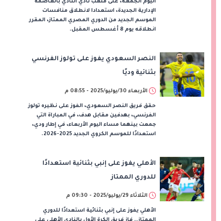
اليوم الجمعة، على ملعب نادي النادي بالعاصمة
الإدارية الجديدة، استعدادا لانطلاق منافسات
الموسم الجديد من الدوري المصري الممتاز، المقرر
انطلاقه يوم 8 أغسطس المقبل.
النصر السعودي يفوز على تولوز الفرنسي
بثنائية وديًا
الأربعاء 30/يوليو/2025 - 08:55 م
حقق فريق النصر السعودي، الفوز على نظيره تولوز
الفرنسي، بهدفين مقابل هدف، في المباراة التي
جمعت بينهما مساء اليوم الأربعاء، في إطار ودي،
استعدادًا للموسم الكروي الجديد 2025-2026.
الأهلي يفوز على إنبي بثنائية استعدادًا
للدوري الممتاز
الثلاثاء 29/يوليو/2025 - 09:30 م
الأهلي يفوز على إنبي بثنائية استعدادًا للدوري
الممتاز.. فاز فريق الكرة الأول بالنادي الأهلي على