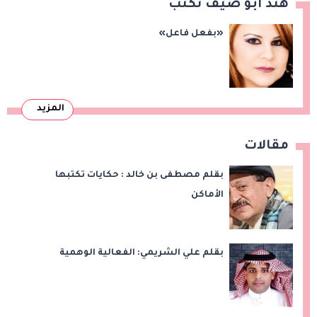
هند أبو ضيف تكتب
«بفعل فاعل»
المزيد
مقالات
بقلم مصطفى بن خالد : حكايات تكتبها
الأماكن
بقلم علي الشريمي: الفعالية الوهمية