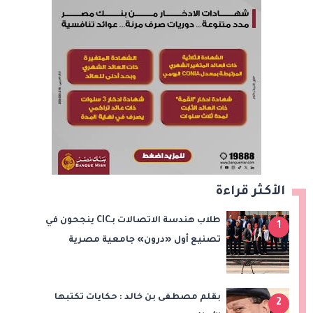
الأكثر قراءة
طلاب هندسة الاتصالات بـCIC ينجحون في
1
تصنيع أول «درون» جامعية مصرية
بالتعاون مع وزارة الدفاع وتوظيف تقنيات 6G
بقلم مصطفى بن خالد : حكايات تكتبها
2