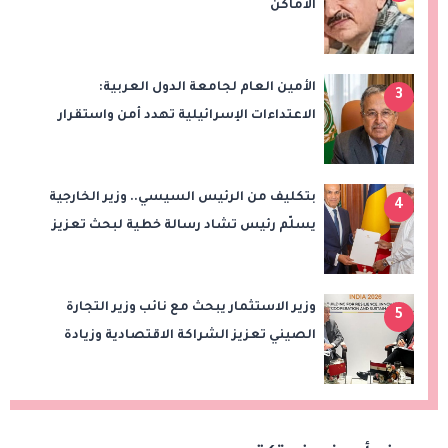
الأماكن
الأمين العام لجامعة الدول العربية:
3
الاعتداءات الإسرائيلية تهدد أمن واستقرار
المنطقة
بتكليف من الرئيس السيسي.. وزير الخارجية
4
يسلّم رئيس تشاد رسالة خطية لبحث تعزيز
الشراكة الاستراتيجية بين البلدين
وزير الاستثمار يبحث مع نائب وزير التجارة
5
الصيني تعزيز الشراكة الاقتصادية وزيادة
الصادرات المصرية على هامش اجتماعات
«بريكس»