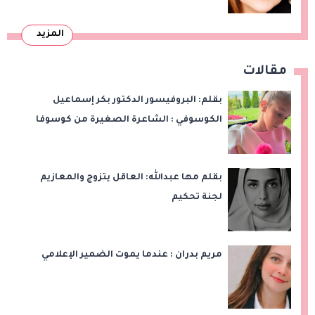
المزيد
مقالات
بقلم: البروفيسور الدكتور بكر إسماعيل
الكوسوفي : الشاعرة الصغيرة من كوسوفا
بقلم مها عبدالله: العاقل يتزوج والمعازيم
لجنة تحكيم
مريم بدران : عندما يموت الضمير الإعلامي