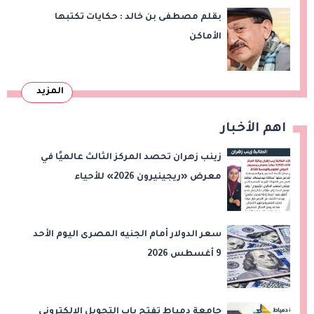
بقلم مصطفى بن خالد : حكايات تكتبها
الأماكن
المزيد
اهم الأخبار
زينب زهران تحصد المركز الثالث عالميًا في
معرض «ريجينيرون 2026» للأحياء
الحاسوبية
سعر الدولار أمام الجنيه المصرى اليوم الأحد
9 أغسطس 2026
جامعة دمياط تفتح باب التحويل الإلكتروني