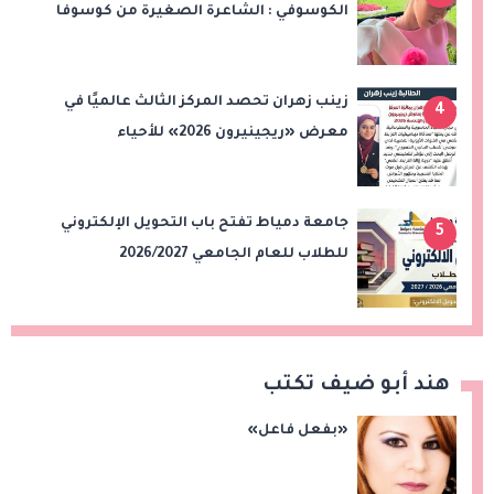
الكوسوفي : الشاعرة الصغيرة من كوسوفا
زينب زهران تحصد المركز الثالث عالميًا في
4
معرض «ريجينيرون 2026» للأحياء
الحاسوبية
جامعة دمياط تفتح باب التحويل الإلكتروني
5
للطلاب للعام الجامعي 2026/2027
هند أبو ضيف تكتب
«بفعل فاعل»