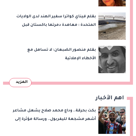
بقلم فيناي كواترا سفير الهند لدى الولايات
المتحدة : معاهدة دمرتها باكستان قبل
وقت طويل من تعليق الهند العمل بها
بقلم منصور الضبعان: لا تساهل مع
الأخطاء الإملائية
المزيد
اهم الأخبار
بكت بحرقة.. وداع محمد صلاح يشعل مشاعر
أشهر مشجعة لليفربول.. ورسالة مؤثرة إلى
ناديه الجديد