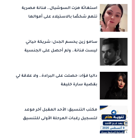
استغاثة هزت السوشيال.. فنانة مصرية
تتهم شخصًا بالاستيلاء على أموالها
وتكشف مفاجأة
سامو زين يحسم الجدل: شريكة حياتي
ليست فنانة.. ولم أحصل على الجنسية
المصرية
داليا فؤاد: حصلت على البراءة.. ولا علاقة لي
بقضية سارة خليفة
مكتب التنسيق: الأحد المقبل آخر موعد
لتسجيل رغبات المرحلة الأولى للتنسيق
الإلكتروني.. ولا مد لفترة التسجيل