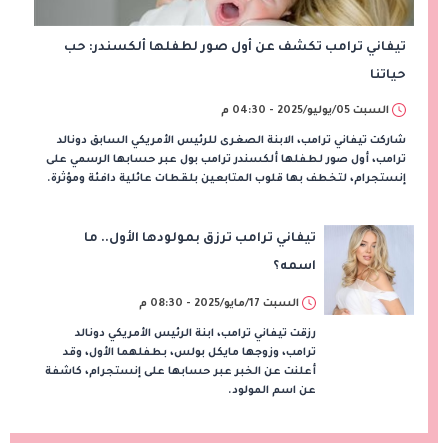
تيفاني ترامب تكشف عن أول صور لطفلها ألكسندر: حب
حياتنا
السبت 05/يوليو/2025 - 04:30 م
شاركت تيفاني ترامب، الابنة الصغرى للرئيس الأمريكي السابق دونالد
ترامب، أول صور لطفلها ألكسندر ترامب بول عبر حسابها الرسمي على
إنستجرام، لتخطف بها قلوب المتابعين بلقطات عائلية دافئة ومؤثرة.
تيفاني ترامب ترزق بمولودها الأول.. ما
اسمه؟
السبت 17/مايو/2025 - 08:30 م
رزقت تيفاني ترامب، ابنة الرئيس الأمريكي دونالد
ترامب، وزوجها مايكل بولس، بطفلهما الأول، وقد
أعلنت عن الخبر عبر حسابها على إنستجرام، كاشفة
عن اسم المولود.