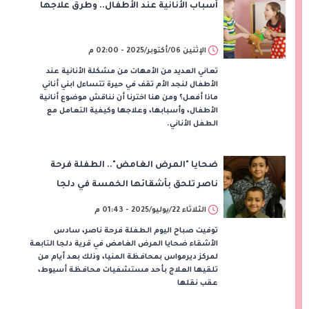
أسباب الأنانية عند الأطفال.. وطرق علاجها
الإثنين 06/أكتوبر/2025 - 02:00 م
تعاني العديد من الأمهات من مشكلة الأنانية عند
الأطفال لنجد الأم تقف في حيرة تتساءل ابني أناني
ماذا أفعل؟ ومن هنا اخترنا أن نناقش موضوع أنانية
الأطفال، وأسبابها، وعلاجها وكيفية التعامل مع
الطفل الأناني.
ضحايا "المرض الغامض".. الطفلة فرحة
ناصر تلحق بأشقائها الخمسة في دلجا
بالمنيا
الثلاثاء 22/يوليو/2025 - 01:43 م
توفيت صباح اليوم الطفلة فرحة ناصر، سادس
الأشقاء ضحايا المرض الغامض في قرية دلجا التابعة
لمركز ديرمواس بمحافظة المنيا، وذلك بعد أيام من
تلقيها العلاج بأحد مستشفيات محافظة أسيوط،
عقب نقلها