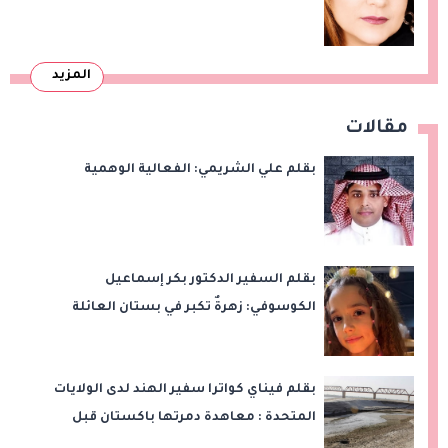
المزيد
مقالات
بقلم علي الشريمي: الفعالية الوهمية
بقلم السفير الدكتور بكر إسماعيل
الكوسوفي: زهرةٌ تكبر في بستان العائلة
بقلم فيناي كواترا سفير الهند لدى الولايات
المتحدة : معاهدة دمرتها باكستان قبل
وقت طويل من تعليق الهند العمل بها