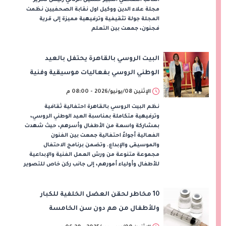
مجلة علاء الدين ووكيل اول نقابة الصحفيين نظمت
المجلة جولة تثقيفية وترفيهية مميزة إلى قرية
فجنون، جمعت بين التعلم
البيت الروسي بالقاهرة يحتفل بالعيد
الوطني الروسي بفعاليات موسيقية وفنية
ومعرض وشطرنج للأطفال
الإثنين 08/يونيو/2026 - 08:00 م
نظم البيت الروسي بالقاهرة احتفالية ثقافية
وترفيهية متكاملة بمناسبة العيد الوطني الروسي،
بمشاركة واسعة من الأطفال وأسرهم، حيث شهدت
الفعالية أجواءً احتفالية جمعت بين الفنون
والموسيقى والإبداع. وتضمن برنامج الاحتفال
مجموعة متنوعة من ورش العمل الفنية والإبداعية
للأطفال وأولياء أمورهم، إلى جانب ركن خاص للتصوير
10 مخاطر لحقن العضل الخلفية للكبار
وللأطفال من هم دون سن الخامسة