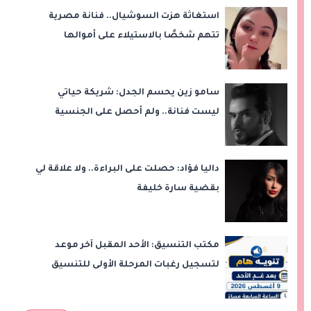
استغاثة هزت السوشيال.. فنانة مصرية
تتهم شخصًا بالاستيلاء على أموالها
وتكشف مفاجأة
سامو زين يحسم الجدل: شريكة حياتي
ليست فنانة.. ولم أحصل على الجنسية
المصرية
داليا فؤاد: حصلت على البراءة.. ولا علاقة لي
بقضية سارة خليفة
مكتب التنسيق: الأحد المقبل آخر موعد
لتسجيل رغبات المرحلة الأولى للتنسيق
الإلكتروني.. ولا مد لفترة التسجيل