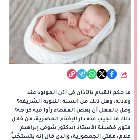
شارك
ما حكم القيام بالأذان في أذن المولود عند
ولادته، وهل ذلك من السنة النبوية الشريفة؟
وهل بالفعل أن بعض الفقهاء رأوا فيه كراهة؟
ذلك ما تجيب عنه دار الإفتاء المصرية، من خلال
فتوى فضيلة الأستاذ الدكتور شوقي إبراهيم
علام، مفتي الجمهورية، والذي قال إنه يتستحَبُّ