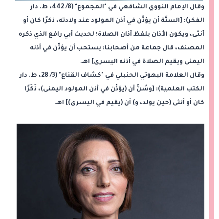
وقال الإمام النووي الشافعي في "المجموع" (8/ 442، ط. دار
الفكر): [السنَّة أن يؤذِّن في أذن المولود عند ولادته، ذكرًا كان أو
أنثى، ويكون الأذان بلفظ أذان الصلاة؛ لحديث أبي رافع الذي ذكره
المصنف، قال جماعة من أصحابنا: يستحب أن يؤذِّن في أذنه
اليمنى ويقيم الصلاة في أذنه اليسرى] اهـ.
وقال العلامة البهوتي الحنبلي في "كشاف القناع" (3/ 28، ط. دار
الكتب العلمية): [وسُنَّ أن (يؤذِّن في أذن المولود اليمنى)، ذَكَرًا
كان أو أنثى (حين يولد، و) أن (يقيم في اليسرى)] اهـ.