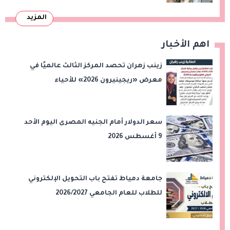
المزيد
اهم الأخبار
زينب زهران تحصد المركز الثالث عالميًا في
معرض «ريجينيرون 2026» للأحياء
الحاسوبية
سعر الدولار أمام الجنيه المصرى اليوم الأحد
9 أغسطس 2026
جامعة دمياط تفتح باب التحويل الإلكتروني
للطلاب للعام الجامعي 2026/2027