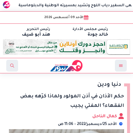
اب اللوح وتشيد بمسيرته الوطنية والدبلوماسية
مهرجان الغر
الأحد 09 أغسطس 2026
رئيس مجلس الأدارة
رئيس التحرير
خالد جودة
هند أبو ضيف
دنيا ودين
حكم الأذان في أذن المولود ولماذا كرّهه بعض
الفقهاء؟ المفتي يجيب
كمال الناحل
الأحد 25/ديسمبر/2022 - 11:06 ص